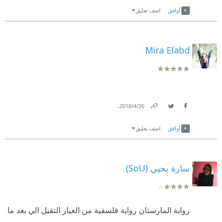
Link
Twitter
Facebook
أوافق
اضف تعليق
Mira Elabd
.
26‏/4‏/2018
Link
Twitter
Facebook
أوافق
اضف تعليق
سارة يحيي (SoU)
رواية المارستان رواية فلسفية من العيار التقيل الي بعد ما