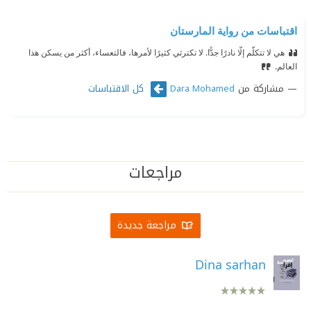
اقتباسات من رواية المارستان
هي لا تتكلّم إلّا نادرًا جدًّا. لا تكترثي كثيرًا لأمرها، فالتعساء، أكثر من يسكن هذا
العالم.
مشاركة من
كل الاقتباسات
Dara Mohamed
مراجعات
مراجعة جديدة
Dina sarhan