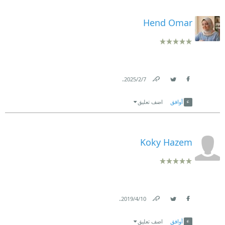
Hend Omar
.
7‏/2‏/2025
Link
Twitter
Facebook
أوافق
اضف تعليق
Koky Hazem
.
10‏/4‏/2019
Link
Twitter
Facebook
أوافق
اضف تعليق