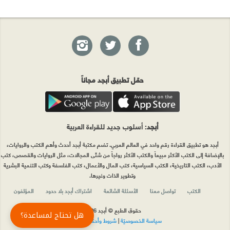
حمّل تطبيق أبجد مجاناً
أبجد
: أسلوب جديد للقراءة العربية
أبجد هو تطبيق القراءة رقم واحد في العالم العربي. تضم مكتبة أبجد أحدث وأهم الكتب والروايات،
بالإضافة إلى الكتب الأكثر مبيعاً والكتب الأكثر رواجاً من شتّى المجالات، مثل الروايات والقصص، كتب
الأدب، الكتب التاريخية، الكتب السياسية، كتب المال والأعمال، كتب الفلسفة وكتب التنمية البشرية
وتطوير الذات وغيرها.
الكتب
تواصل معنا
الأسئلة الشائعة
اشتراك أبجد بلا حدود
المؤلفون
حقوق الطبع © أبجد 2026
هل تحتاج لمساعدة؟
سياسة الخصوصيّة
|
شروط وأحكام الاستخدام