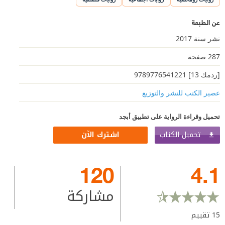
عن الطبعة
نشر سنة 2017
287 صفحة
[ردمك 13] 9789776541221
عصير الكتب للنشر والتوزيع
تحميل وقراءة الرواية على تطبيق أبجد
تحميل الكتاب
اشترك الآن
120
4.1
مشاركة
15
تقييم