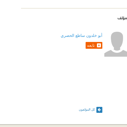
مؤلف
أبو خلدون ساطع الحصري
تابعه
كل المؤلفون