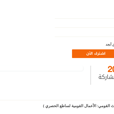
 أبجد
اشترك الآن
2
شاركة
اث القومي: الأعمال القومية لساطع الحصري )