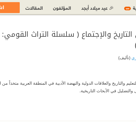
اش
ية
🎉 عيد ميلاد أبجد
المؤلفون
المقالات
جديد
التاريخ والإجتماع ( سلسلة التراث القومي: 
ري
(تأليف)
يم والتاريخ والعلاقات الدولية والنهضة الأدبية في المنطقة العربية متخذاً من ل
 والتضليل في الأبحاث التاريخية.