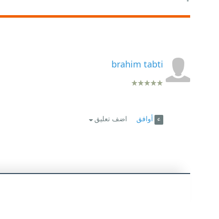
brahim tabti
أوافق
اضف تعليق