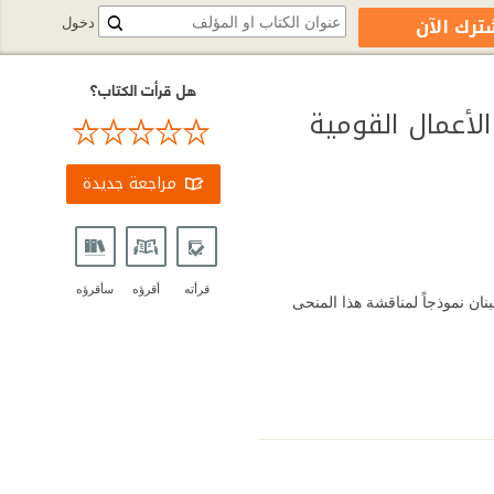
ترك الآن
دخول
هل قرأت الكتاب؟
الأعمال القومية
مراجعة جديدة
قرأته
أقرؤه
سأقرؤه
بنان نموذجاً لمناقشة هذا المنحى