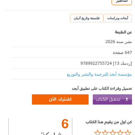
أساطير
أبحاث ودراسات
فلسفة وتاريخ أديان
عن الطبعة
نشر سنة 2026
647 صفحة
[ردمك 13] 9789922755724
مؤسسة أبجد للترجمة والنشر والتوزيع
تحميل وقراءة الكتاب على تطبيق أبجد
تحميل الكتاب
اشترك الآن
6
كن اول من يقيم هذا الكتاب