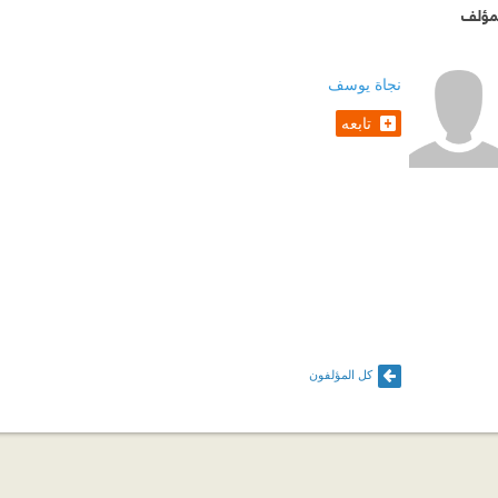
مؤلف
نجاة يوسف
تابعه
كل المؤلفون