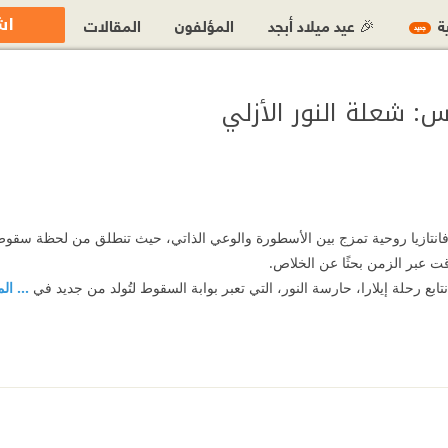
اش
ية
🎉 عيد ميلاد أبجد
المؤلفون
المقالات
جديد
 فانتازيا روحية تمزج بين الأسطورة والوعي الذاتي، حيث تنطلق من لحظة سقوط
ت عبر الزمن بحثًا عن الخلاص.
ابع رحلة إيلارا، حارسة النور، التي تعبر بوابة السقوط لتُولد من جديد في
... ال