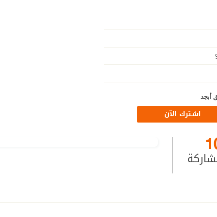
 أبجد
اشترك الآن
1
شاركة