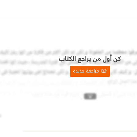
كن أول من يراجع الكتاب
مراجعة جديدة