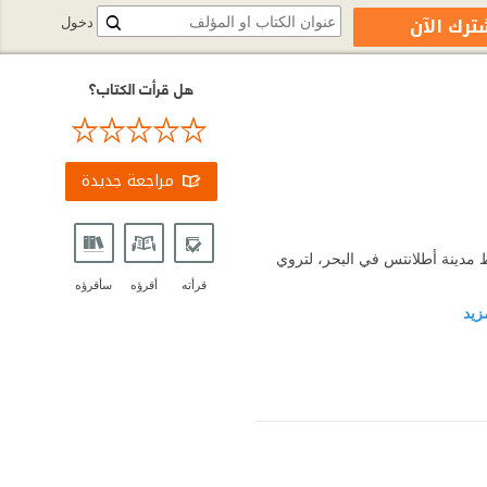
ترك الآن
دخول
هل قرأت الكتاب؟
مراجعة جديدة
 مدينة أطلانتس في البحر، لتروي
قرأته
أقرؤه
سأقرؤه
مزيد