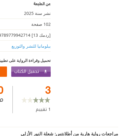
عن الطبعة
نشر سنة 2025
102 صفحة
[ردمك 13] 9789779942714
ببلومانيا للنشر والتوزيع
تحميل وقراءة الرواية على تطبيق
تحميل الكتاب
0
3
م
1
تقييم
مراجعات رواية ‎هاربة من أطلانتس: شعلة النور الأزلي