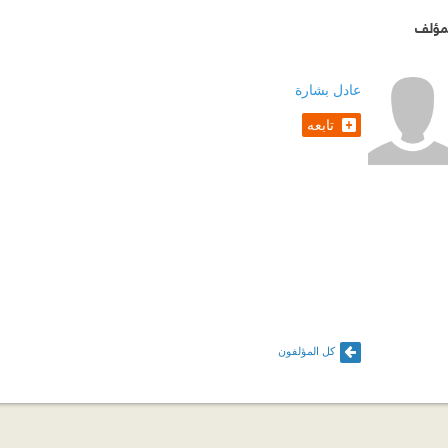
مؤلف
عادل بشارة
تابعه
كل المؤلفون