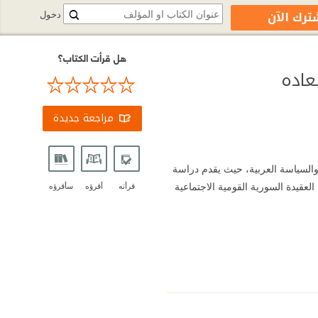
ترك الآن
دخول
هل قرأت الكتاب؟
عاده
مراجعة جديدة
والسياسة العربية، حيث يقدم دراسة
عقيدة السورية القومية الاجتماعية
قرأته
أقرؤه
سأقرؤه