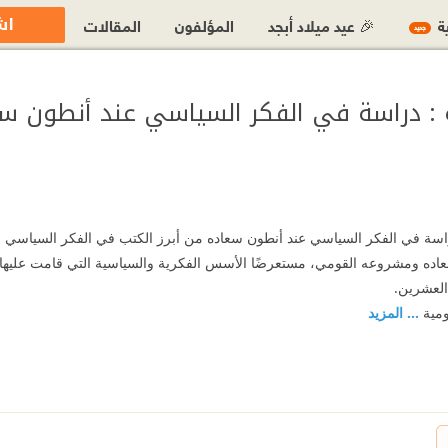
اش
ية
🎉 عيد ميلاد أبجد
المؤلفون
المقالات
جديد
 : دراسة في الفكر السياسي عند أنطون س
دراسة في الفكر السياسي عند أنطون سعاده من أبرز الكتب في الفكر السياسي 
اده ومشروعه القومي، مستعرضًا الأسس الفكرية والسياسية التي قامت عليها ال
العشرين.
ومية
... المزيد