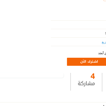
زيع
 أبجد
اشترك الآن
4
مشاركة