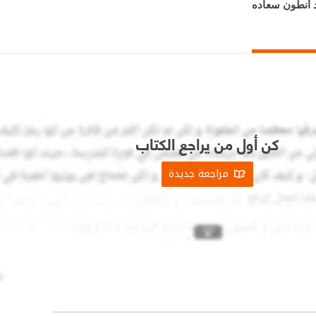
د أنطون سعاده
كن أول من يراجع الكتاب
مراجعة جديدة