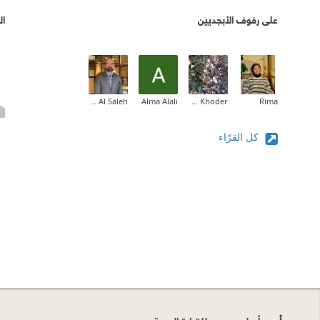
على رفوف الأبجديين
ال
Tarek Al Saleh
Alma Alali
Hamida Khoder
Rima
كل القرّاء