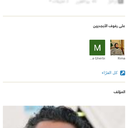
على رفوف الأبجديين
Maria Gherbi
Rima
كل القرّاء
المؤلف