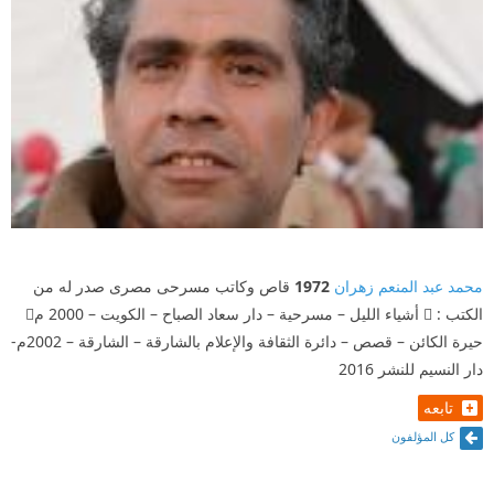
محمد عبد المنعم زهران
1972
قاص وكاتب مسرحى مصرى صدر له من
الكتب :  أشياء الليل – مسرحية – دار سعاد الصباح – الكويت – 2000 م
حيرة الكائن – قصص – دائرة الثقافة والإعلام بالشارقة – الشارقة – 2002م-
دار النسيم للنشر 2016
تابعه
كل المؤلفون