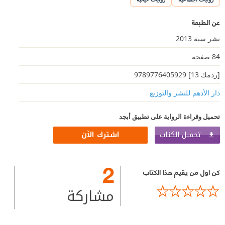
عن الطبعة
نشر سنة 2013
84 صفحة
[ردمك 13] 9789776405929
دار الأدهم للنشر والتوزيع
تحميل وقراءة الرواية على تطبيق أبجد
تحميل الكتاب
اشترك الآن
2
كن اول من يقيم هذا الكتاب
مشاركة