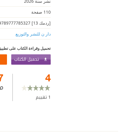
نشر سنة 2026
110 صفحة
[ردمك 13] 9789777785327
دار ن للنشر والتوزيع
تحميل وقراءة الكتاب على تطبيق
تحميل الكتاب
7
4
م
1
تقييم