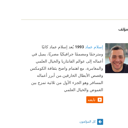
مؤلف
إسلام عماد
1993
يُعد إسلام عماد كاتبًا
ومترجمًا ومصممًا جرافيكيًا مصريًا، يميل في
أعماله إلى عوالم الفانتازيا والخيال العلمي
والمغامرة، مع اهتمام واضح بثقافة الكومكس
وقصص الأبطال الخارقين.من أبرز أعماله
المسافر وهو الجزء الأول من ثلاثية تمزج بين
الغموض والخيال العلمي
تابعه
كل المؤلفون