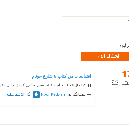
 أبجد
اشترك الآن
1
اقتباسات من كتاب 6 شارع جوثام
شاركة
كما قال العراب د. أحمد خالد توفيق: «دعني أخدعك، دعني أنخد
مشاركة من
كل الاقتباسات
Nour Redwan