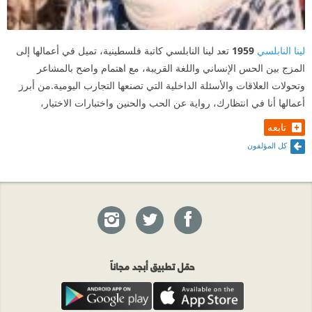
لينا النابلسي
1959
تعد لينا النابلسي كاتبة فلسطينية، تميل في أعمالها إلى
المزج بين الحس الإنساني واللغة القريبة، مع اهتمام واضح بالمشاعر
وتحولات العلاقات والأسئلة الداخلية التي تصنعها التجارب اليومية.من أبرز
أعمالها أنا في انتظارك، رواية عن الحب والحنين واختبارات الاختيار،
تابعه
كل المؤلفون
حمّل تطبيق أبجد مجاناً