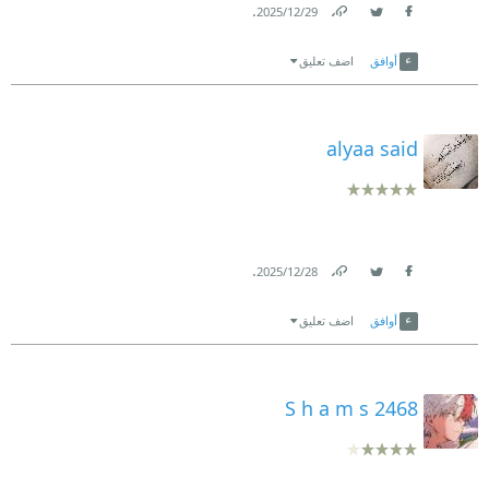
.
29‏/12‏/2025
Link
Twitter
Facebook
أوافق
اضف تعليق
alyaa said
.
28‏/12‏/2025
Link
Twitter
Facebook
أوافق
اضف تعليق
S h a m s 2468