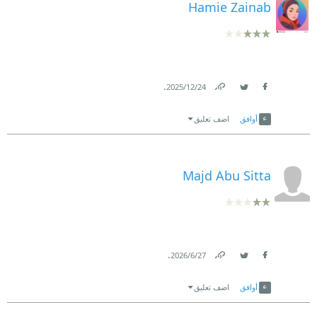
Hamie Zainab
.
24‏/12‏/2025
Link
Twitter
Facebook
أوافق
اضف تعليق
Majd Abu Sitta
.
27‏/6‏/2026
Link
Twitter
Facebook
أوافق
اضف تعليق