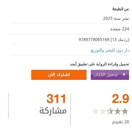
عن الطبعة
نشر سنة 2025
224 صفحة
[ردمك 13] 9789778065169
دار دون للنشر والتوزيع
تحميل وقراءة الرواية على تطبيق أبجد
تحميل الكتاب
اشترك الآن
311
2.9
مشاركة
20
تقييم