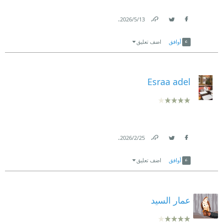
.
13‏/5‏/2026
Link
Twitter
Facebook
أوافق
اضف تعليق
Esraa adel
.
25‏/2‏/2026
Link
Twitter
Facebook
أوافق
اضف تعليق
عمار السيد