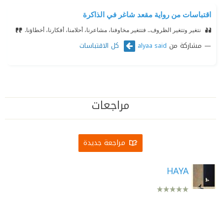
اقتباسات من رواية مقعد شاغر في الذاكرة
‫ نتغير وتتغير الظروف.. فتتغير مخاوفنا، مشاعرنا، أحلامنا، أفكارنا، أخطاؤنا.
مشاركة من
كل الاقتباسات
alyaa said
مراجعات
مراجعة جديدة
HAYA