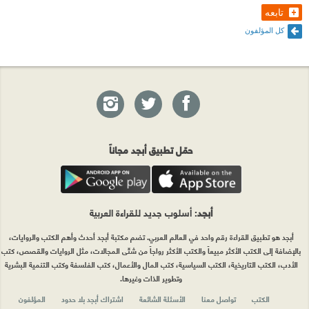
تابعه
كل المؤلفون
حمّل تطبيق أبجد مجاناً
أبجد
: أسلوب جديد للقراءة العربية
أبجد هو تطبيق القراءة رقم واحد في العالم العربي. تضم مكتبة أبجد أحدث وأهم الكتب والروايات،
بالإضافة إلى الكتب الأكثر مبيعاً والكتب الأكثر رواجاً من شتّى المجالات، مثل الروايات والقصص، كتب
الأدب، الكتب التاريخية، الكتب السياسية، كتب المال والأعمال، كتب الفلسفة وكتب التنمية البشرية
وتطوير الذات وغيرها.
الكتب
تواصل معنا
الأسئلة الشائعة
اشتراك أبجد بلا حدود
المؤلفون