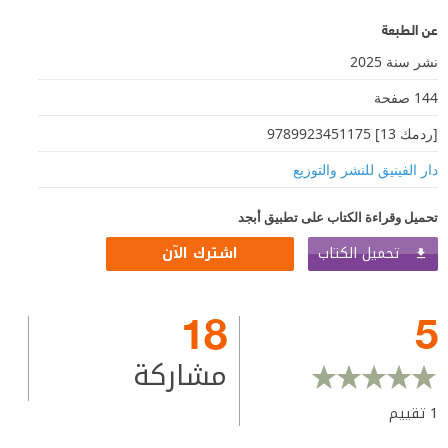
عن الطبعة
نشر سنة 2025
144 صفحة
[ردمك 13] 9789923451175
دار الفينيق للنشر والتوزيع
تحميل وقراءة الكتاب على تطبيق أبجد
تحميل الكتاب
اشترك الآن
18
5
مشاركة
1
تقييم