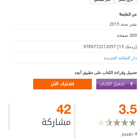
عن الطبعة
نشر سنة 2015
300 صفحة
[ردمك 13] 9789772212057
دار الثقافة الجديدة
تحميل وقراءة الكتاب على تطبيق أبجد
تحميل الكتاب
اشترك الآن
42
3.5
مشاركة
4
تقييم