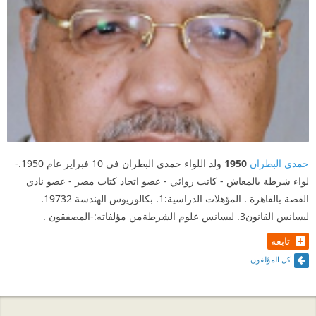
حمدي البطران
1950
ولد اللواء حمدي البطران في 10 فبراير عام 1950.-
لواء شرطة بالمعاش - كاتب روائي - عضو اتحاد كتاب مصر - عضو نادي
القصة بالقاهرة . المؤهلات الدراسية:1. بكالوريوس الهندسة 19732.
ليسانس القانون3. ليسانس علوم الشرطةمن مؤلفاته:-المصفقون .
تابعه
كل المؤلفون