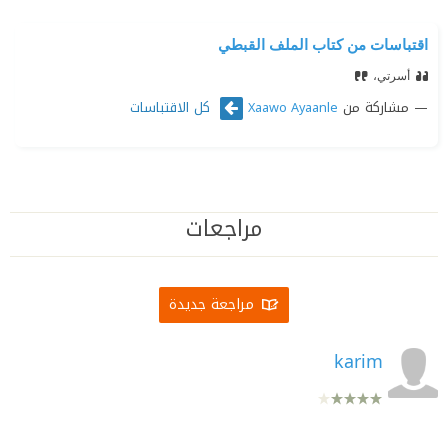
اقتباسات من كتاب الملف القبطي
أسرتي،
مشاركة من
كل الاقتباسات
Xaawo Ayaanle
مراجعات
مراجعة جديدة
karim