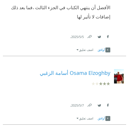
الأفضل أن ينتهي الكتاب في الجزء الثالث ،فما بعد ذلك
إضافات لا تأثير لها
.
5‏/5‏/2025
Link
Twitter
Facebook
أوافق
اضف تعليق
Osama Elzoghby أسامة الزغبي
.
7‏/5‏/2025
Link
Twitter
Facebook
أوافق
اضف تعليق