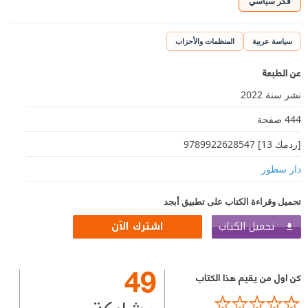
فكر سياسي
سياسة عربية
المنظمات والأحزاب
عن الطبعة
نشر سنة 2022
444 صفحة
[ردمك 13] 9789922628547
دار سطور
تحميل وقراءة الكتاب على تطبيق أبجد
تحميل الكتاب
اشترك الآن
49
كن اول من يقيم هذا الكتاب