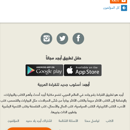
كل المؤلفون
حمّل تطبيق أبجد مجاناً
أبجد
: أسلوب جديد للقراءة العربية
أبجد هو تطبيق القراءة رقم واحد في العالم العربي. تضم مكتبة أبجد أحدث وأهم الكتب والروايات،
بالإضافة إلى الكتب الأكثر مبيعاً والكتب الأكثر رواجاً من شتّى المجالات، مثل الروايات والقصص، كتب
الأدب، الكتب التاريخية، الكتب السياسية، كتب المال والأعمال، كتب الفلسفة وكتب التنمية البشرية
وتطوير الذات وغيرها.
الكتب
تواصل معنا
الأسئلة الشائعة
اشتراك أبجد بلا حدود
المؤلفون