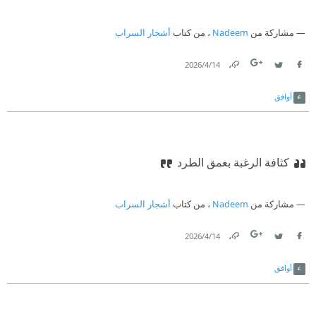
مشاركة من
Nadeem
، من كتاب
أشجار السراب
14‏/4‏/2026
Link
Twitter
Facebook
أوافق
كثافة الرغبة بعمق الطرد
مشاركة من
Nadeem
، من كتاب
أشجار السراب
14‏/4‏/2026
Link
Twitter
Facebook
أوافق