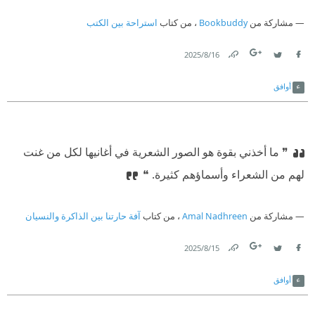
مشاركة من
Bookbuddy
، من كتاب
استراحة بين الكتب
16‏/8‏/2025
Link
Twitter
Facebook
أوافق
❞ ما أخذني بقوة هو الصور الشعرية في أغانيها لكل من غنت
لهم من الشعراء وأسماؤهم كثيرة. ❝
مشاركة من
Amal Nadhreen
، من كتاب
آفة حارتنا بين الذاكرة والنسيان
15‏/8‏/2025
Link
Twitter
Facebook
أوافق