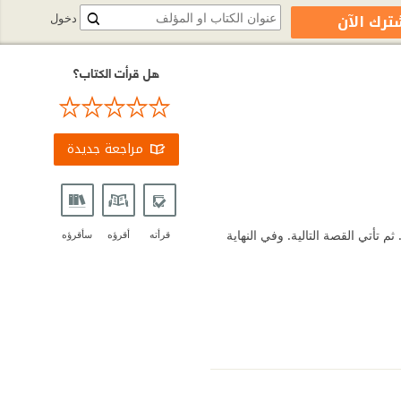
ترك الآن
دخول
هل قرأت الكتاب؟
مراجعة جديدة
 تأتي القصة التالية. وفي النهاية
قرأته
أقرؤه
سأقرؤه