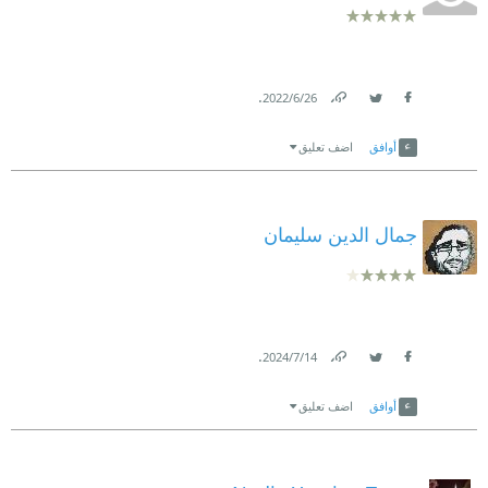
.
26‏/6‏/2022
Link
Twitter
Facebook
أوافق
اضف تعليق
جمال الدين سليمان
.
14‏/7‏/2024
Link
Twitter
Facebook
أوافق
اضف تعليق