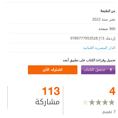
عن الطبعة
نشر سنة 2022
360 صفحة
[ردمك 13] 9789777953528
الدار المصرية اللبنانية
تحميل وقراءة الكتاب على تطبيق أبجد
تحميل الكتاب
اشترك الآن
113
4
مشاركة
7
تقييم