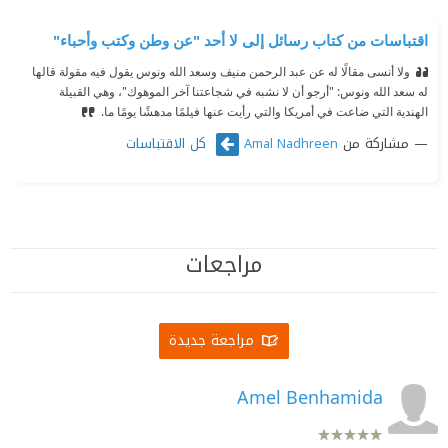
اقتباسات من كتاب رسائل إلى لا أحد "عن وطن وكتب وأحباء"
ولا أنسى مقالًا له عن عبد الرحمن منيف وسعد الله ونوس يقول فيه مقولة قالها
له سعد الله ونوس: "أرجو أن لا نشبه في شجاعتنا آخر الموهوك"، وهي القبيلة
الهندية التي ضاعت في أمريكا والتي رأيت عنها فيلمًا مدهشًا يومًا ما.
مشاركة من
كل الاقتباسات
Amal Nadhreen
مراجعات
مراجعة جديدة
Amel Benhamida