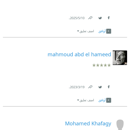
.
10‏/5‏/2025
Link
Twitter
Facebook
أوافق
اضف تعليق
mahmoud abd el hameed
.
19‏/3‏/2023
Link
Twitter
Facebook
أوافق
اضف تعليق
Mohamed Khafagy