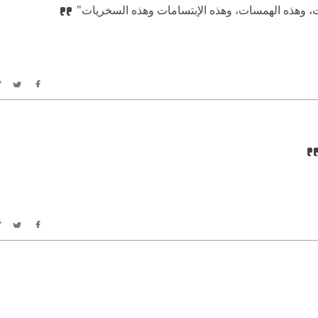
ات، وهذه الهمسات، وهذه الإبتسامات وهذه السخريات"
itter
Facebook
itter
Facebook