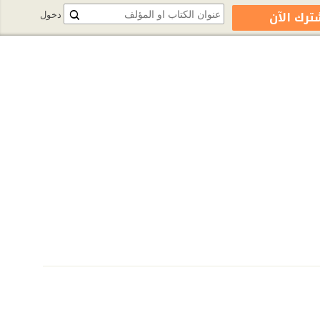
ترك الآن
دخول
book.com/pages/%D9%81%D9%8A%D9%88%D8%AF%D9%88%D8%B