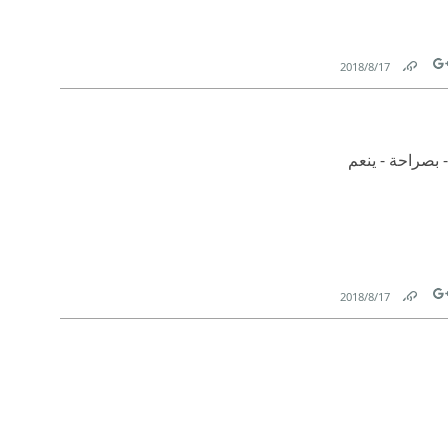
17‏/8‏/2018
Link
Tw
- بصراحة - ينعم
17‏/8‏/2018
Link
Tw