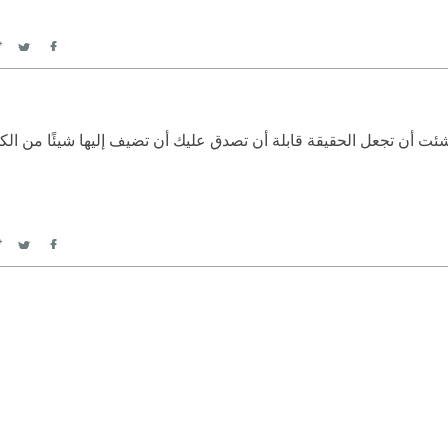
itter
Facebook
شئت أن تجعل الحقيقة قابلة أن تصدق عليك أن تضيف إليها شيئًا من ال
itter
Facebook