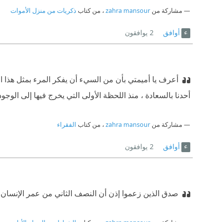
مشاركة من
zahra mansour
، من كتاب
ذكريات من منزل الأموات
أوافق
2
يوافقون
أعرف يا أميمتي بأن من السيء أن يفكر المرء بمثل هذا التف
أحدنا بالسعادة ، منذ اللحظة الأولى التي يخرج فيها إلى الوجود
مشاركة من
zahra mansour
، من كتاب
الفقراء
أوافق
2
يوافقون
صدق الذين زعموا إذن أن النصف الثاني من عمر الإنسان إن