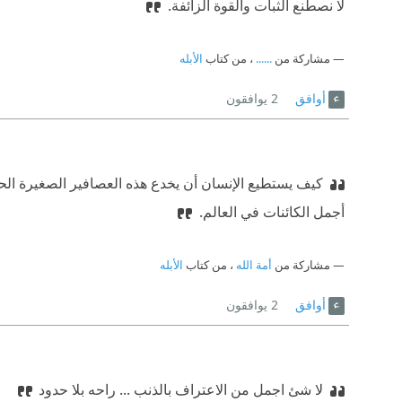
لا نصطنع الثبات والقوة الزائفة.
مشاركة من
......
، من كتاب
الأبله
أوافق
2
يوافقون
كيف يستطيع الإنسان أن يخدع هذه العصافير الصغيرة الحبي
أجمل الكائنات في العالم.
مشاركة من
أمة الله
، من كتاب
الأبله
أوافق
2
يوافقون
لا شئ اجمل من الاعتراف بالذنب ... راحه بلا حدود