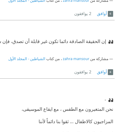
مشاركة من
zahra mansour
، من كتاب
الشياطين - المجلد الأول
أوافق
2
يوافقون
إن الحقيقة الصادقة دائما تكون غير قابلة أن تصدق، فإن 
مشاركة من
zahra mansour
، من كتاب
الشياطين - المجلد الأول
أوافق
2
يوافقون
-
نحن المتغيرون مع الطقس ، مع ايقاع الموسيقى،
المزاجيون كالاطفال … ثقوا بنا دائماً لأننا