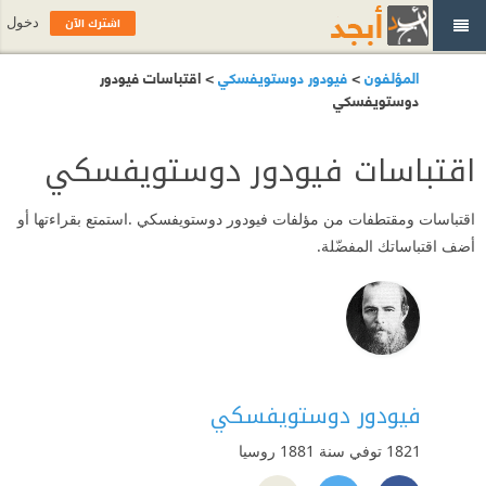
اشترك الآن
دخول
المؤلفون
>
فيودور دوستويفسكي
> اقتباسات فيودور
دوستويفسكي
اقتباسات فيودور دوستويفسكي
اقتباسات ومقتطفات من مؤلفات فيودور دوستويفسكي .استمتع بقراءتها أو
أضف اقتباساتك المفضّلة.
فيودور دوستويفسكي
1821 توفي سنة 1881
روسيا