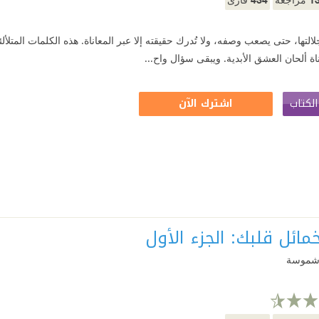
لالتها، حتى يصعب وصفه، ولا تُدرك حقيقته إلا عبر المعاناة. هذه الكلمات المت
ة ألحان العشق الأبدية. ويبقى سؤال واح...
لكتاب
اشترك الآن
ئل قلبك: الجزء الأول
شموسة