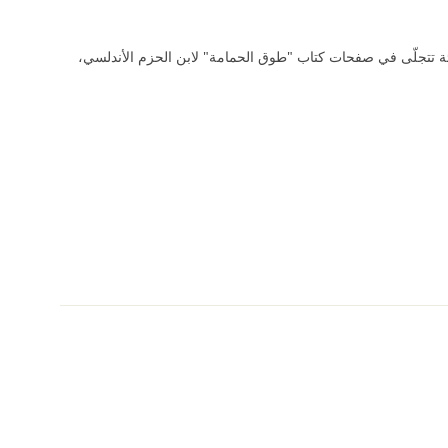
لألئة تتجلّى في صفحات كتاب "طوق الحمامة" لابن الحزم الأندلسي،