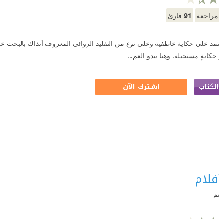
91
راجعة
قارئ
تمد على حكاية عاطفية وعلى نوع من التقليد الروائي المعروف آنذاك بالبحث عن ال
 حكايةٍ مستحيلة. وهنا يبدو العم...
لكتاب
اشترك الآن
فلام
يم