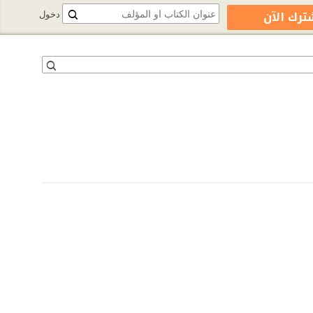
ترك الآن
دخول