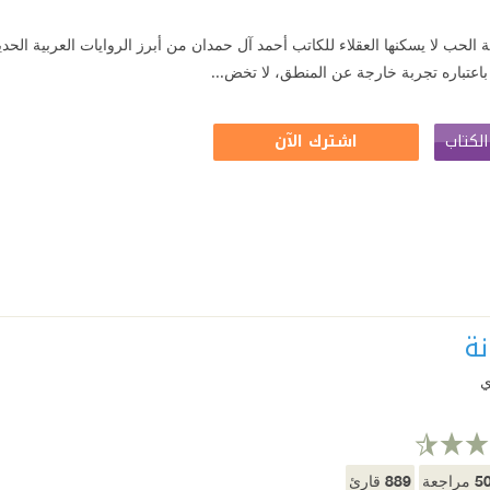
ة الحب لا يسكنها العقلاء للكاتب أحمد آل حمدان من أبرز الروايات العربية الحد
اعتباره تجربة خارجة عن المنطق، لا تخض...
لكتاب
اشترك الآن
نة
ي
889
5
مراجعة
قارئ