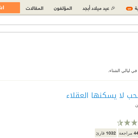
اش
ية
🎉 عيد ميلاد أبجد
المؤلفون
المقالات
جديد
ي ليالي الشتاء.
حب لا يسكنها العقلاء
ن
1032
4
مراجعة
قارئ