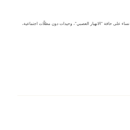
ساء على حافة "الانهيار العصبي"، وحيدات دون مظلّات اجتماعية،