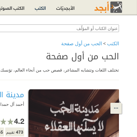
الأبجديّات
الكتب
الكتب الصوت
الكتب
>
الحب من أول صفحة
الحب من أول صفحة
تختلف اللغات وتتشابه المشاعر، قصص حب من أنحاء العالم، تؤنسك ف
مدينة ال
أحمد آل حمدا
4.2
45
473
تقييم