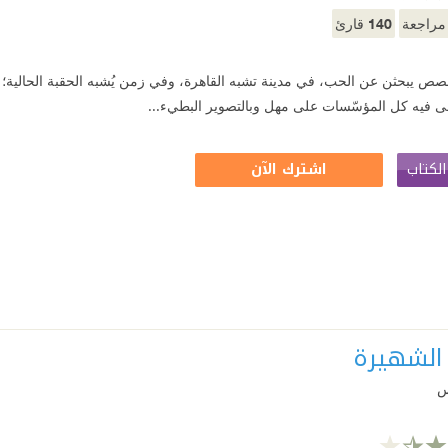
140
راجعة
قارئ
صص يبحثن عن الحب، في مدينة تشبه القاهرة، وفي زمن يُشبه الحقبة الحالية؛ ن
 فيه كل المؤسّسات على مهل وبالتصوير البطيء...
لكتاب
اشترك الآن
 الشهيرة
س