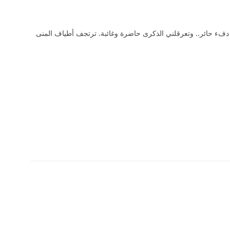
 دفء حائر.. وتعرقلني الذكرى حاضرة وغائبة. ترتجف أطياف المنى