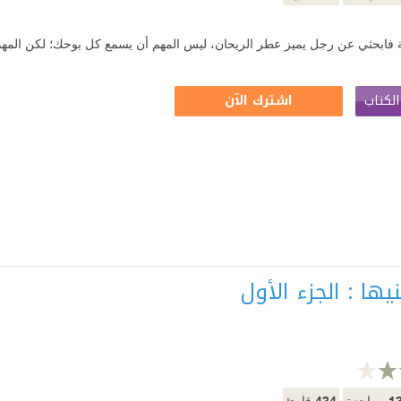
انة فابحثي عن رجل يميز عطر الريحان، ليس المهم أن يسمع كل بوحك؛ لكن الم
لكتاب
اشترك الآن
نيها : الجزء الأول
434
1
مراجعة
قارئ