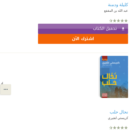
كليلة ودمنة
عبد الله بن المقفع
تحميل الكتاب
اشترك الآن
نحال حلب
كريستي لفتيري