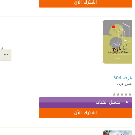
اشترك الآن
غرفة 304
عمرو عزت
تحميل الكتاب
اشترك الآن