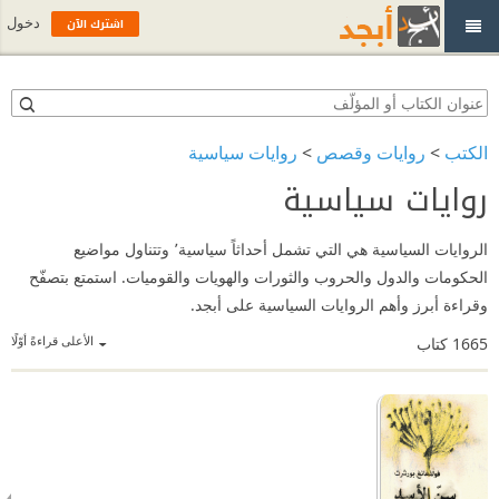
اشترك الآن
دخول
الكتب
>
روايات وقصص
>
روايات سياسية
روايات سياسية
الروايات السياسية هي التي تشمل أحداثاً سياسية٬ وتتناول مواضيع
الحكومات والدول والحروب والثورات والهويات والقوميات. استمتع بتصفّح
وقراءة أبرز وأهم الروايات السياسية على أبجد.
الأعلى قراءةً أوّلًا
1665
كتاب