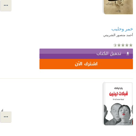
خمر وحليب
أحمد منصور الشربيني
تحميل الكتاب
اشترك الآن