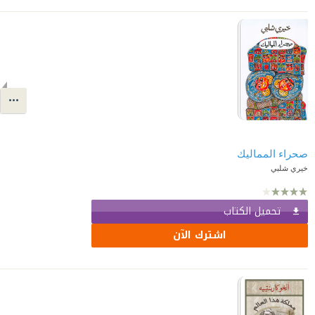
صحراء المماليك
خيري شلبي
تحميل الكتاب
اشترك الآن