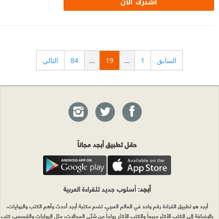
اشترك الآن
السابق
1
...
19
...
84
التالي
حمّل تطبيق أبجد مجاناً
أبجد
: أسلوب جديد للقراءة العربية
أبجد هو تطبيق القراءة رقم واحد في العالم العربي. تضم مكتبة أبجد أحدث وأهم الكتب والروايات،
بالإضافة إلى الكتب الأكثر مبيعاً والكتب الأكثر رواجاً من شتّى المجالات، مثل الروايات والقصص، كتب