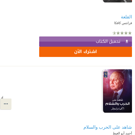
القلعة
فرانتس كافكا
تحميل الكتاب
اشترك الآن
شاهد على الحرب والسلام
أحمد أبو الغيط