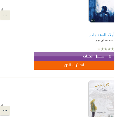
أولاد العمّة هاجر
أحمد عدنان نجم
تحميل الكتاب
اشترك الآن