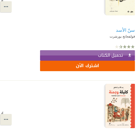
سنّ الأسد
فولفجانج بورشرت
تحميل الكتاب
اشترك الآن