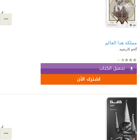
مملكة هذا العالم
آلخو كاربنتييه
تحميل الكتاب
اشترك الآن