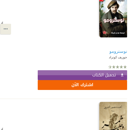
نوسترومو
جوزيف كونراد
تحميل الكتاب
اشترك الآن