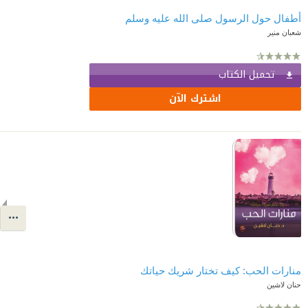
أطفال حول الرسول صلى الله عليه وسلم
شعبان منير
تحميل الكتاب
اشترك الآن
منارات الحب: كيف تختار شريك حياتك
حنان لاشين