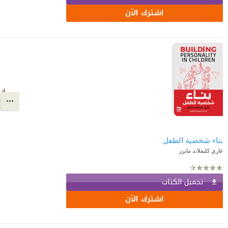
اشترك الآن
بناء شخصية الطفل
غاري كليفلاند مايرز
تحميل الكتاب
اشترك الآن