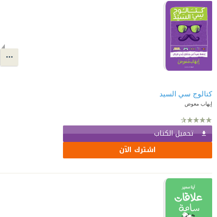
كتالوج سي السيد
إيهاب معوض
تحميل الكتاب
اشترك الآن