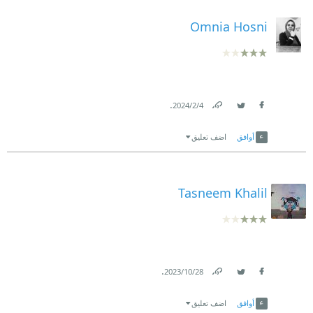
Omnia Hosni
.
4‏/2‏/2024
Link
Twitter
Facebook
أوافق
اضف تعليق
Tasneem Khalil
.
28‏/10‏/2023
Link
Twitter
Facebook
أوافق
اضف تعليق