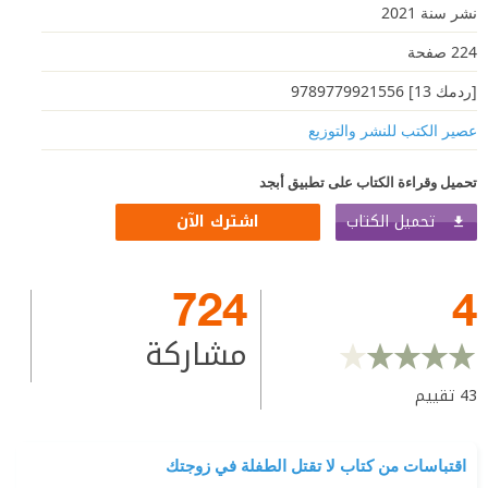
نشر سنة 2021
224 صفحة
[ردمك 13] 9789779921556
عصير الكتب للنشر والتوزيع
تحميل وقراءة الكتاب على تطبيق أبجد
تحميل الكتاب
اشترك الآن
724
4
مشاركة
43
تقييم
اقتباسات من كتاب لا تقتل الطفلة في زوجتك