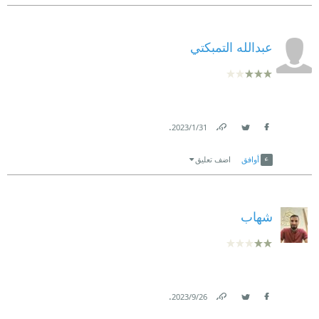
عبدالله التمبكتي
.
31‏/1‏/2023
Link
Twitter
Facebook
أوافق
اضف تعليق
شهاب
.
26‏/9‏/2023
Link
Twitter
Facebook