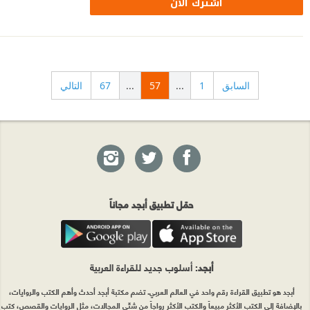
اشترك الآن
السابق
1
...
57
...
67
التالي
حمّل تطبيق أبجد مجاناً
أبجد
: أسلوب جديد للقراءة العربية
أبجد هو تطبيق القراءة رقم واحد في العالم العربي. تضم مكتبة أبجد أحدث وأهم الكتب والروايات،
بالإضافة إلى الكتب الأكثر مبيعاً والكتب الأكثر رواجاً من شتّى المجالات، مثل الروايات والقصص، كتب