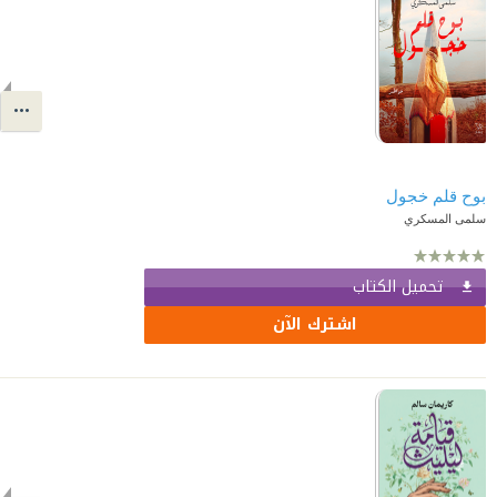
بوح قلم خجول
سلمى المسكري
تحميل الكتاب
اشترك الآن