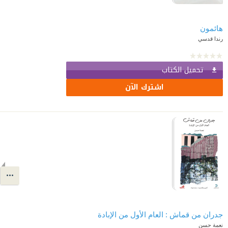
هائمون
رندا قدسي
تحميل الكتاب
اشترك الآن
جدران من قماش : العام الأول من الإبادة
نعمة حسن