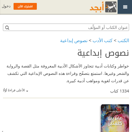
اشترك الآن
دخول
الكتب
>
كتب الأدب
>
نصوص إبداعية
نصوص إبداعية
خواطر وكتابات أدبية تتجاوز الأشكال الأدبية المعروفة مثل القصة والرواية
والشعر وغيرها. استمتع بتصفّح وقراءة هذه النصوص الإبداعية التي تكشف
عن قدرات لغوية ومواهب أدبية كبيرة.
الأعلى قراءةً أوّلًا
1334
كتاب