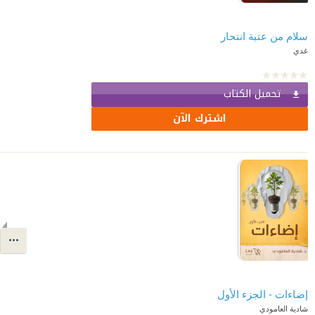
غدي
تحميل الكتاب
اشترك الآن
إضاءات - الجزء الأول
شادية العامودي