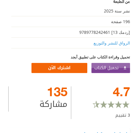
عن الطبعة
نشر سنة 2025
196 صفحة
[ردمك 13] 9789778242461
الرواق للنشر والتوزيع
تحميل وقراءة الكتاب على تطبيق أبجد
تحميل الكتاب
اشترك الآن
135
4.7
مشاركة
3
تقييم