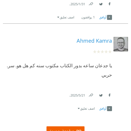
.
31‏/1‏/2025
Link
Twitter
Facebook
أوافق
1
يوافقون
اضف تعليق
Ahmed Kamra
يا جدعان ساعه بدور الكتاب مكتوب سنه كم هل هو. سر.
حربي
.
21‏/5‏/2025
Link
Twitter
Facebook
أوافق
اضف تعليق