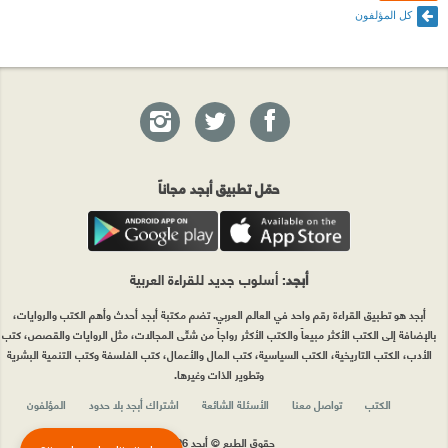
كل المؤلفون
حمّل تطبيق أبجد مجاناً
أبجد
: أسلوب جديد للقراءة العربية
أبجد هو تطبيق القراءة رقم واحد في العالم العربي. تضم مكتبة أبجد أحدث وأهم الكتب والروايات،
بالإضافة إلى الكتب الأكثر مبيعاً والكتب الأكثر رواجاً من شتّى المجالات، مثل الروايات والقصص، كتب
الأدب، الكتب التاريخية، الكتب السياسية، كتب المال والأعمال، كتب الفلسفة وكتب التنمية البشرية
وتطوير الذات وغيرها.
الكتب
تواصل معنا
الأسئلة الشائعة
اشتراك أبجد بلا حدود
المؤلفون
حقوق الطبع © أبجد 2026