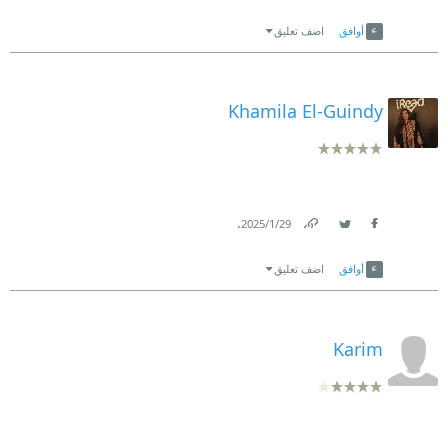
Link
Twitter
Facebook
أوافق
اضف تعليق
Khamila El-Guindy
.
29‏/1‏/2025
Link
Twitter
Facebook
أوافق
اضف تعليق
Karim