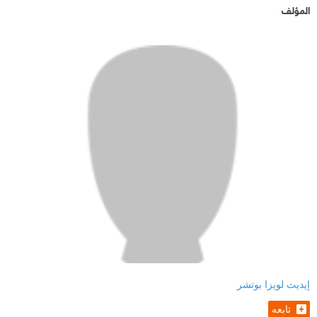
المؤلف
إيديث لويزا بوتشر
تابعه