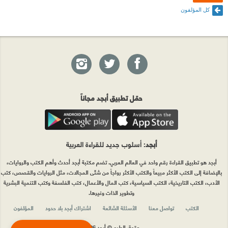
كل المؤلفون
حمّل تطبيق أبجد مجاناً
أبجد
: أسلوب جديد للقراءة العربية
أبجد هو تطبيق القراءة رقم واحد في العالم العربي. تضم مكتبة أبجد أحدث وأهم الكتب والروايات،
بالإضافة إلى الكتب الأكثر مبيعاً والكتب الأكثر رواجاً من شتّى المجالات، مثل الروايات والقصص، كتب
الأدب، الكتب التاريخية، الكتب السياسية، كتب المال والأعمال، كتب الفلسفة وكتب التنمية البشرية
وتطوير الذات وغيرها.
الكتب
تواصل معنا
الأسئلة الشائعة
اشتراك أبجد بلا حدود
المؤلفون
حقوق الطبع © أبجد 2026