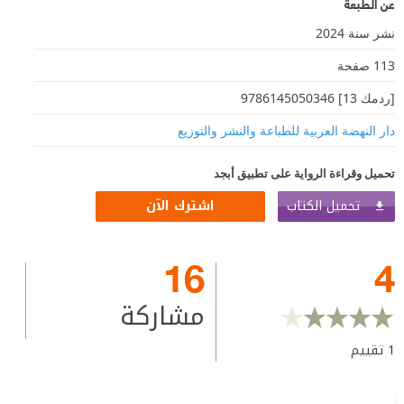
عن الطبعة
نشر سنة 2024
113 صفحة
[ردمك 13] 9786145050346
دار النهضة العربية للطباعة والنشر والتوزيع
تحميل وقراءة الرواية على تطبيق أبجد
تحميل الكتاب
اشترك الآن
16
4
مشاركة
1
تقييم