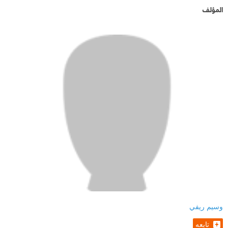
المؤلف
وسيم ريفي
تابعه