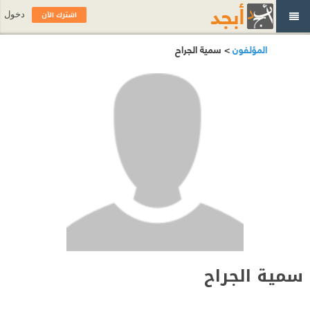
اشترك الآن
دخول
المؤلفون
> سمية الجراح
سمية الجراح