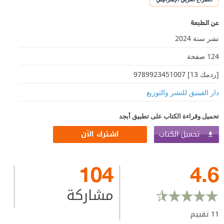
عن الطبعة
نشر سنة 2024
124 صفحة
[ردمك 13] 9789923451007
دار الفينيق للنشر والتوزيع
تحميل وقراءة الكتاب على تطبيق أبجد
تحميل الكتاب
اشترك الآن
104
4.6
مشاركة
11
تقييم