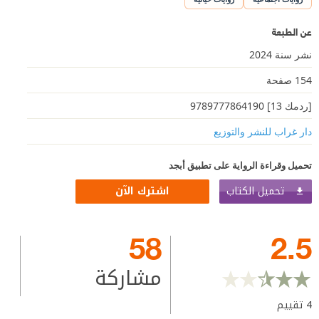
عن الطبعة
نشر سنة 2024
154 صفحة
[ردمك 13] 9789777864190
دار غراب للنشر والتوزيع
تحميل وقراءة الرواية على تطبيق أبجد
تحميل الكتاب
اشترك الآن
58
2.5
مشاركة
4
تقييم