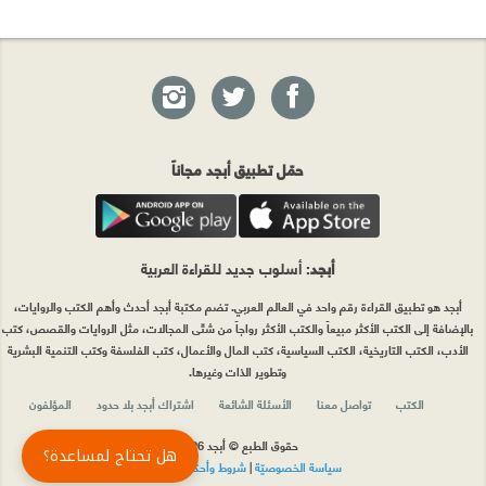
حمّل تطبيق أبجد مجاناً
أبجد
: أسلوب جديد للقراءة العربية
أبجد هو تطبيق القراءة رقم واحد في العالم العربي. تضم مكتبة أبجد أحدث وأهم الكتب والروايات،
بالإضافة إلى الكتب الأكثر مبيعاً والكتب الأكثر رواجاً من شتّى المجالات، مثل الروايات والقصص، كتب
الأدب، الكتب التاريخية، الكتب السياسية، كتب المال والأعمال، كتب الفلسفة وكتب التنمية البشرية
وتطوير الذات وغيرها.
الكتب
تواصل معنا
الأسئلة الشائعة
اشتراك أبجد بلا حدود
المؤلفون
حقوق الطبع © أبجد 2026
هل تحتاج لمساعدة؟
سياسة الخصوصيّة
|
شروط وأحكام الاستخدام