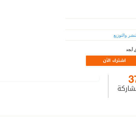
نشر والتوزيع
 أبجد
اشترك الآن
3
شاركة