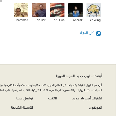
Fahad Mohammed
Momen Bari
Omar Eliwa
Mena Mobarak
SilVer W!ng
كل القرّاء
أبجد
: أسلوب جديد للقراءة العربية
أبجد هو تطبيق القراءة رقم واحد في العالم العربي. تضم مكتبة أبجد أحدث وأهم الكتب والروايات
المجالات، مثل الروايات والقصص، كتب الأدب، الكتب التاريخية، الكتب السياسية، كتب المال 
اشتراك أبجد بلا حدود
الكتب
تواصل معنا
المؤلفون
الأسئلة الشائعة