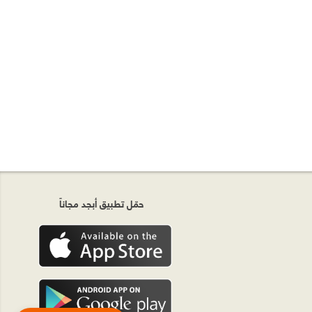
حمّل تطبيق أبجد مجاناً