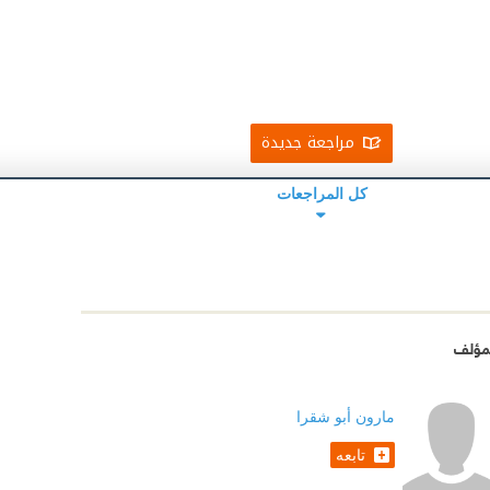
مراجعة جديدة
كل المراجعات
مؤلف
مارون أبو شقرا
تابعه