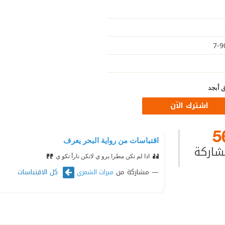
 أبجد
اشترك الآن
5
اقتباسات من رواية البحر يعرف
شاركة
اذا لم تكن مطرا يرو ي لاتكن نارأ تكو ي
مشاركة من
كل الاقتباسات
ميراث الشمري