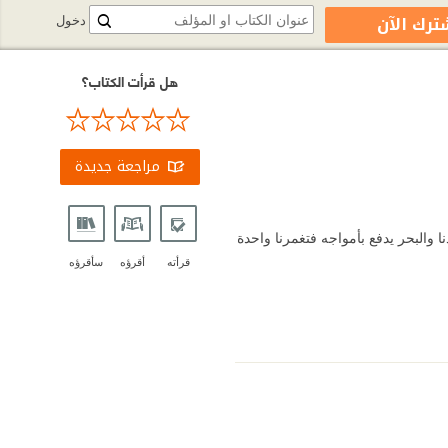
ترك الآن
دخول
هل قرأت الكتاب؟
مراجعة جديدة
ا والبحر يدفع بأمواجه فتغمرنا واحدة
قرأته
أقرؤه
سأقرؤه