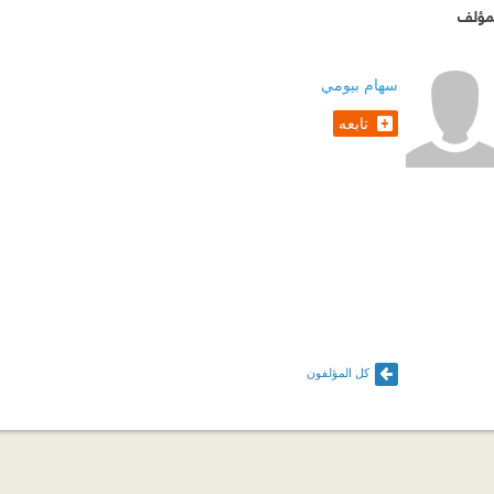
مؤلف
سهام بيومي
تابعه
كل المؤلفون