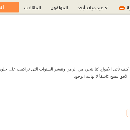
اش
ية
🎉 عيد ميلاد أبجد
المؤلفون
المقالات
جديد
منا كيف تأتى الأمواج كنا نتجرد من الزمن ونقشر السنوات التى تراكمت على جلودن
فق ينفتح كاشفاً لا نهائية الوجود