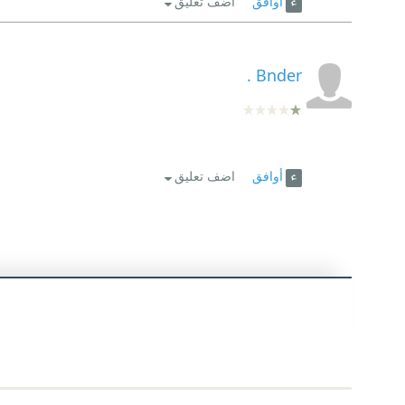
أوافق
اضف تعليق
Bnder .
أوافق
اضف تعليق