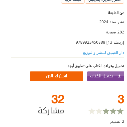
عن الطبعة
نشر سنة 2024
282 صفحة
[ردمك 13] 9789923450888
دار الفينيق للنشر والتوزيع
تحميل وقراءة الكتاب على تطبيق أبجد
تحميل الكتاب
اشترك الآن
32
3
مشاركة
2
تقييم