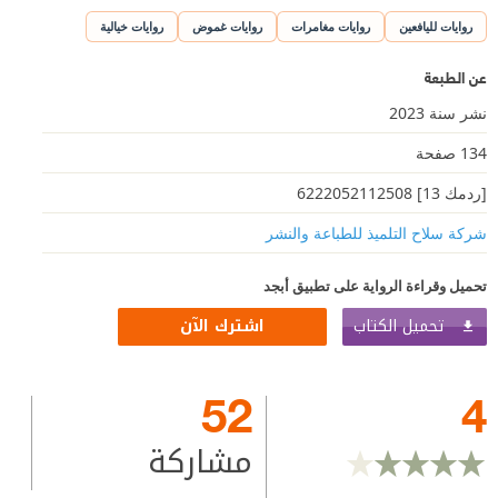
روايات لليافعين
روايات مغامرات
روايات غموض
روايات خيالية
عن الطبعة
نشر سنة 2023
134 صفحة
[ردمك 13] 6222052112508
شركة سلاح التلميذ للطباعة والنشر
تحميل وقراءة الرواية على تطبيق أبجد
تحميل الكتاب
اشترك الآن
52
4
مشاركة