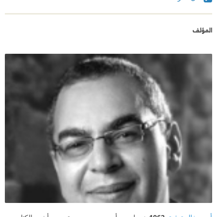
المؤلف