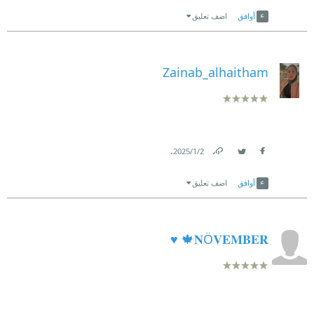
Link
Twitter
Facebook
أوافق
اضف تعليق
Zainab_alhaitham
.
2‏/1‏/2025
Link
Twitter
Facebook
أوافق
اضف تعليق
𝐍Ö𝐕𝐄𝐌𝐁𝐄𝐑🍁 ♥️