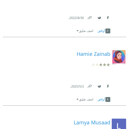
.
30‏/8‏/2022
Link
Twitter
Facebook
أوافق
اضف تعليق
Hamie Zainab
.
2‏/5‏/2025
Link
Twitter
Facebook
أوافق
اضف تعليق
Lamya Musaad