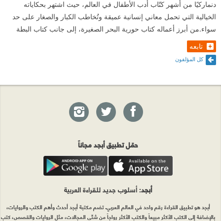
دنماركيًا من أشهر كتّاب أدب الأطفال في العالم، حيث اشتهر بحكاياته
الخيالية التي تحمل معاني إنسانية عميقة وتُخاطب الكبار والصغار على حد
سواء.من أبرز أعماله كتاب حورية البحر الصغيرة، إلى جانب كتاب البطة
تابعه
كل المؤلفون
حمّل تطبيق أبجد مجاناً
أبجد
: أسلوب جديد للقراءة العربية
أبجد هو تطبيق القراءة رقم واحد في العالم العربي. تضم مكتبة أبجد أحدث وأهم الكتب والروايات،
بالإضافة إلى الكتب الأكثر مبيعاً والكتب الأكثر رواجاً من شتّى المجالات، مثل الروايات والقصص، كتب