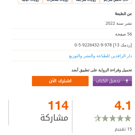
عن الطبعة
نشر سنة 2022
56 صفحة
[ردمك 13] 978-9-9226432-5-0
دار الرافدين للطباعة والنشر والتوزيع
تحميل وقراءة الرواية على تطبيق أبجد
تحميل الكتاب
اشترك الآن
114
4.1
مشاركة
15
تقييم