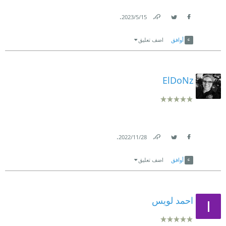
.
15‏/5‏/2023
Link
Twitter
Facebook
أوافق
اضف تعليق
ElDoNz
.
28‏/11‏/2022
Link
Twitter
Facebook
أوافق
اضف تعليق
احمد لويس