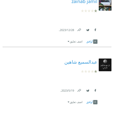
zainab jamil
.
28‏/12‏/2023
Link
Twitter
Facebook
أوافق
اضف تعليق
عبدالسميع شاهين
.
19‏/5‏/2023
Link
Twitter
Facebook
أوافق
اضف تعليق