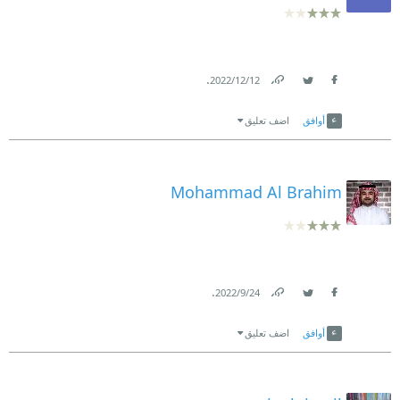
.
12‏/12‏/2022
Link
Twitter
Facebook
أوافق
اضف تعليق
Mohammad Al Brahim
.
24‏/9‏/2022
Link
Twitter
Facebook
أوافق
اضف تعليق