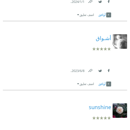
.
1‏/1‏/2024
Link
Twitter
Facebook
أوافق
اضف تعليق
أشـواق
.
8‏/6‏/2023
Link
Twitter
Facebook
أوافق
اضف تعليق
sunshine