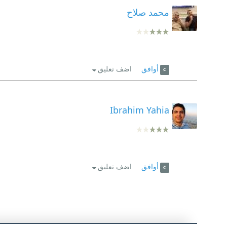
محمد صلاح
أوافق
اضف تعليق
Ibrahim Yahia
أوافق
اضف تعليق