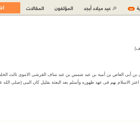
اش
ية
🎉 عيد ميلاد أبجد
المؤلفون
المقالات
جديد
يف)
ن بن أبى العاص بن أمية بن عبد شمس بن عبد مناف القرشى الاموى ثالث الخلف
 اعتز الاسلام بهم فى عهد ظهوره وأسلم بعد البعثة بقليل كان النبى (صلى الله