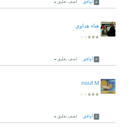
أوافق
اضف تعليق
هناء هداوي
أوافق
اضف تعليق
nouf M
أوافق
اضف تعليق