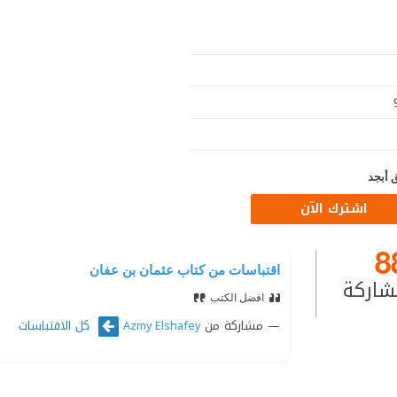
 أبجد
اشترك الآن
8
اقتباسات من كتاب عثمان بن عفان
شاركة
افضل الكتب
مشاركة من
كل الاقتباسات
Azmy Elshafey