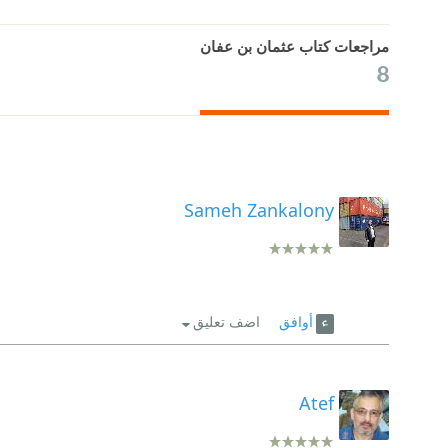
مراجعات كتاب عثمان بن عفان
8
Sameh Zankalony
أوافق
اضف تعليق
Atef