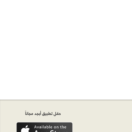
حمّل تطبيق أبجد مجاناً