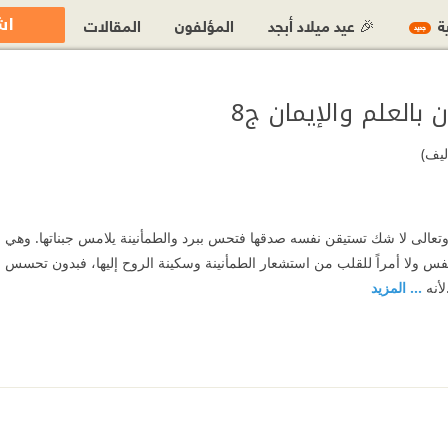
اش
ية
🎉 عيد ميلاد أبجد
المؤلفون
المقالات
جديد
بالعلم والإيمان ج8
ليف)
عالى لا شك تستيقن نفسه صدقها فتحس ببرد والطمأنينة يلامس جبناتها. وهي ف
نفس ولا أمراً للقلب من استشعار الطمأنينة وسكينة الروح إليها، فبدون تحسس
.لأنه
... المزيد