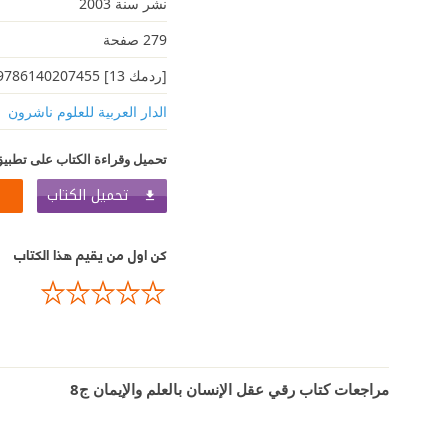
نشر سنة 2003
279 صفحة
[ردمك 13] 9786140207455
الدار العربية للعلوم ناشرون
تحميل وقراءة الكتاب على تطبيق
تحميل الكتاب
كن اول من يقيم هذا الكتاب
مراجعات كتاب رقي عقل الإنسان بالعلم والإيمان ج8