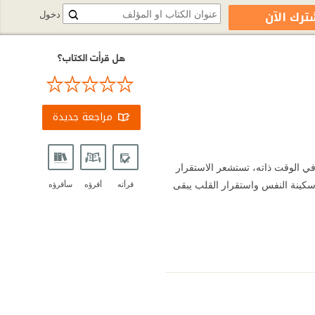
ترك الآن
دخول
هل قرأت الكتاب؟
مراجعة جديدة
ي الوقت ذاته، تستشعر الاستقرار
 سكينة النفس واستقرار القلب يبقى
قرأته
أقرؤه
سأقرؤه