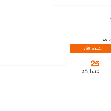
 أبجد
اشترك الآن
25
مشاركة