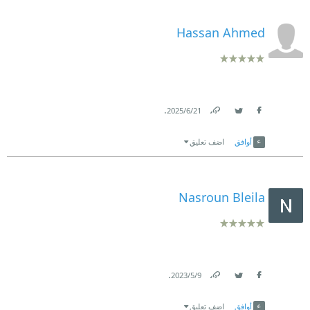
Hassan Ahmed
.
21‏/6‏/2025
Link
Twitter
Facebook
أوافق
اضف تعليق
Nasroun Bleila
.
9‏/5‏/2023
Link
Twitter
Facebook
أوافق
اضف تعليق