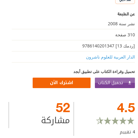
عن الطبعة
نشر سنة 2008
310 صفحة
[ردمك 13] 9786140201347
الدار العربية للعلوم ناشرون
تحميل وقراءة الكتاب على تطبيق أبجد
تحميل الكتاب
اشترك الآن
52
4.5
مشاركة
4
تقييم