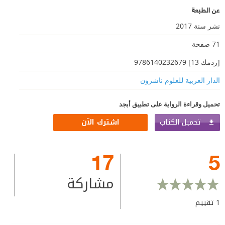
عن الطبعة
نشر سنة 2017
71 صفحة
[ردمك 13] 9786140232679
الدار العربية للعلوم ناشرون
تحميل وقراءة الرواية على تطبيق أبجد
تحميل الكتاب
اشترك الآن
17
5
مشاركة
1
تقييم