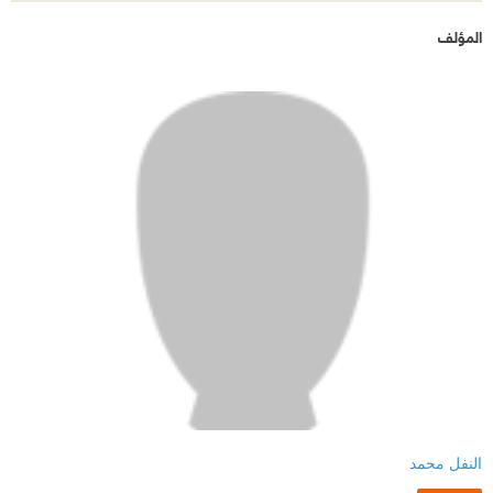
المؤلف
النفل محمد