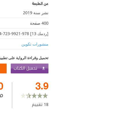
عن الطبعة
نشر سنة 2019
400 صفحة
[ردمك 13] 978-9921-723-44-1
منشورات تكوين
تحميل وقراءة الرواية على تطبيق
تحميل الكتاب
0
3.9
م
18
تقييم