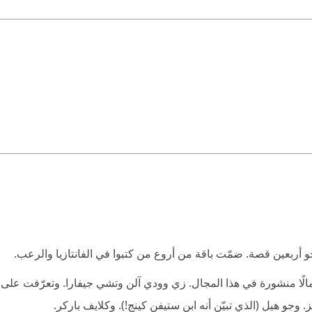
و أربعين قصة. ضمّت باقة من أروع من كتبوا في الفانتازيا والرعب.
ًا منشورة في هذا المجال. زي وودي آلن وتشي جيفارا. وتعرّفت على ك
. وجو هيل (الذي تبيّن أنه ابن ستيفن كينج!). وكلايف باركر.