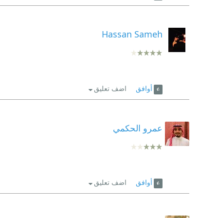
Hassan Sameh
أوافق
اضف تعليق
عمرو الحكمي
أوافق
اضف تعليق