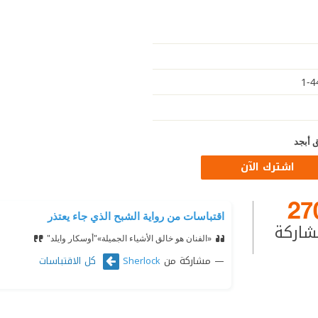
 أبجد
اشترك الآن
27
اقتباسات من رواية الشبح الذي جاء يعتذر
شاركة
«الفنان هو خالق الأشياء الجميلة»
"أوسكار وايلد"
مشاركة من
كل الاقتباسات
Sherlock