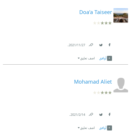
-الباسم
Doa'a Taiseer
-اليوم السابع
-صور قديمة
.
27‏/11‏/2021
Link
Twitter
Facebook
أوافق
اضف تعليق
Mohamad Aliet
.
14‏/2‏/2021
Link
Twitter
Facebook
أوافق
اضف تعليق