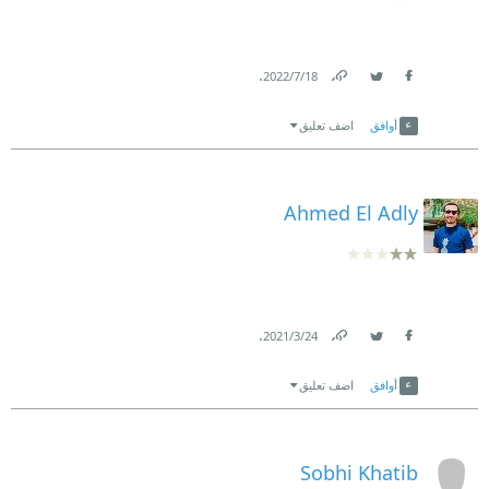
.
18‏/7‏/2022
Link
Twitter
Facebook
أوافق
اضف تعليق
Ahmed El Adly
.
24‏/3‏/2021
Link
Twitter
Facebook
أوافق
اضف تعليق
Sobhi Khatib