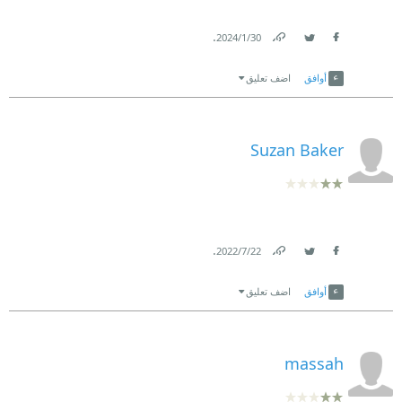
.
30‏/1‏/2024
Link
Twitter
Facebook
أوافق
اضف تعليق
Suzan Baker
.
22‏/7‏/2022
Link
Twitter
Facebook
أوافق
اضف تعليق
massah