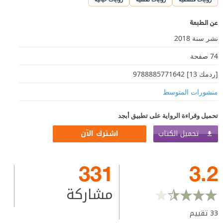
عن الطبعة
نشر سنة 2018
74 صفحة
[ردمك 13] 9788885771642
منشورات المتوسط
تحميل وقراءة الرواية على تطبيق أبجد
تحميل الكتاب
اشترك الآن
331
3.2
مشاركة
33
تقييم