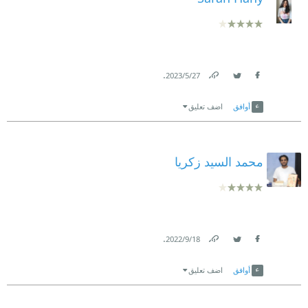
.
27‏/5‏/2023
Link
Twitter
Facebook
أوافق
اضف تعليق
محمد السيد زكريا
.
18‏/9‏/2022
Link
Twitter
Facebook
أوافق
اضف تعليق