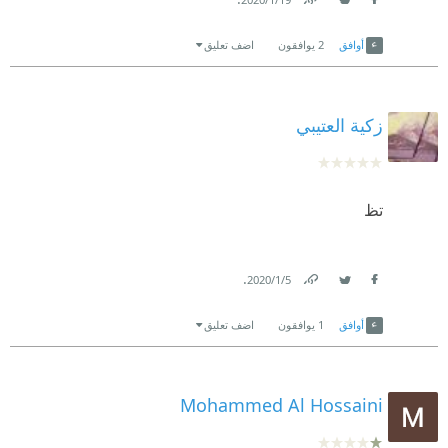
Link
Twitter
Facebook
أوافق
2
يوافقون
اضف تعليق
زكية العتيبي
تظ
.
5‏/1‏/2020
Link
Twitter
Facebook
أوافق
1
يوافقون
اضف تعليق
Mohammed Al Hossaini