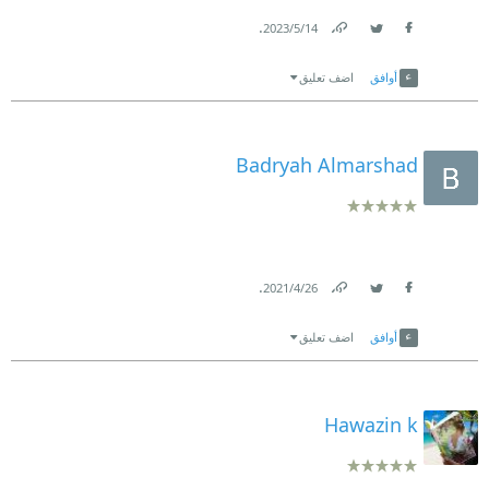
.
14‏/5‏/2023
Link
Twitter
Facebook
أوافق
اضف تعليق
Badryah Almarshad
.
26‏/4‏/2021
Link
Twitter
Facebook
أوافق
اضف تعليق
Hawazin k