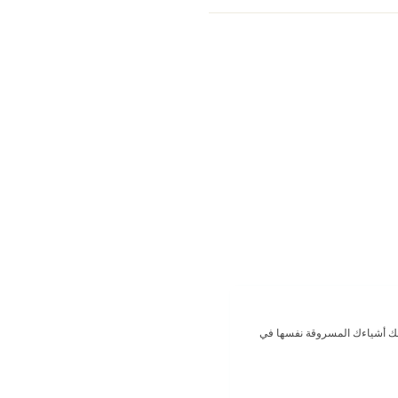
بيعك أشياءك المسروقة نفسها في