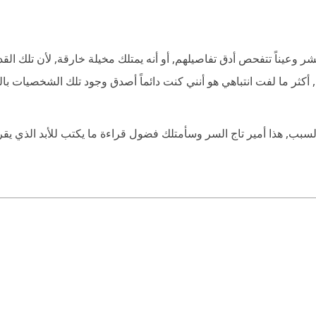
 البشر وعيناً تتفحص أدق تفاصيلهم, أو أنه يمتلك مخيلة خارقة, لأن تلك
 أكثر ما لفت انتباهي هو أنني كنت دائماً أصدق وجود تلك الشخصيات با
لسبب, هذا أمير تاج السر وسأمتلك فضول قراءة ما يكتب للأبد الذي يقر