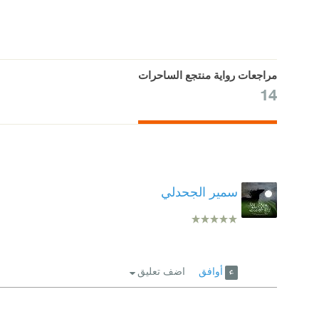
مراجعات رواية منتجع الساحرات
14
سمير الجحدلي
أوافق
اضف تعليق