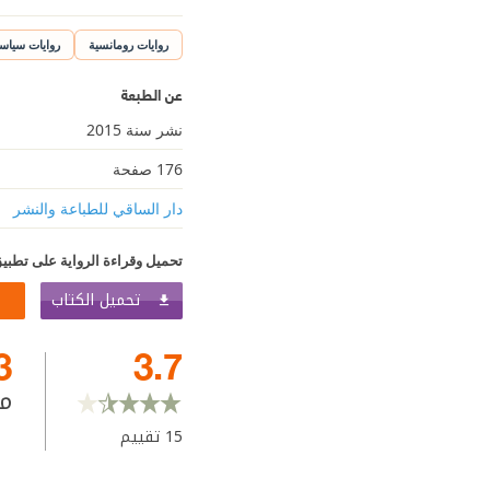
روايات رومانسية
روايات سياس
عن الطبعة
نشر سنة 2015
176 صفحة
دار الساقي للطباعة والنشر
تحميل وقراءة الرواية على تطبيق
تحميل الكتاب
3
3.7
م
15
تقييم