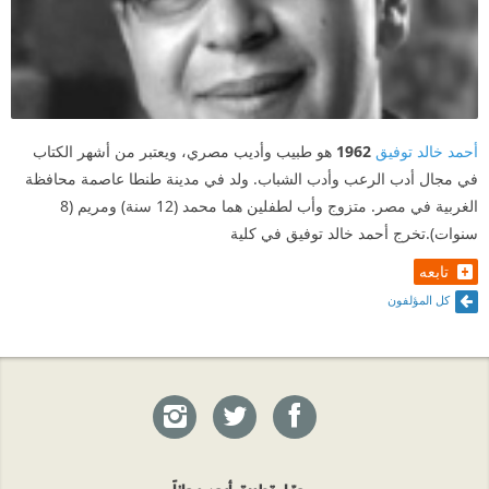
أحمد خالد توفيق
1962
هو طبيب وأديب مصري، ويعتبر من أشهر الكتاب
في مجال أدب الرعب وأدب الشباب. ولد في مدينة طنطا عاصمة محافظة
الغربية في مصر. متزوج وأب لطفلين هما محمد (12 سنة) ومريم (8
سنوات).تخرج أحمد خالد توفيق في كلية
تابعه
كل المؤلفون
حمّل تطبيق أبجد مجاناً