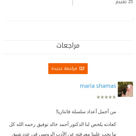
25
تقييم
مراجعات
مراجعة جديدة
maria shamas
من أجمل أعداد سلسلة فانتازيا!
كعادته يلخص لنا الدكتور أحمد خالد توفيق رحمه الله كل
ما يجب علينا معرفته عن الأدب الروسي في عددٍ شيق