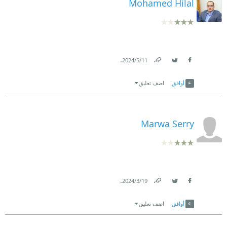
Mohamed Hilal
.
11‏/5‏/2024
Link
Twitter
Facebook
أوافق
اضف تعليق
Marwa Serry
.
19‏/3‏/2024
Link
Twitter
Facebook
أوافق
اضف تعليق