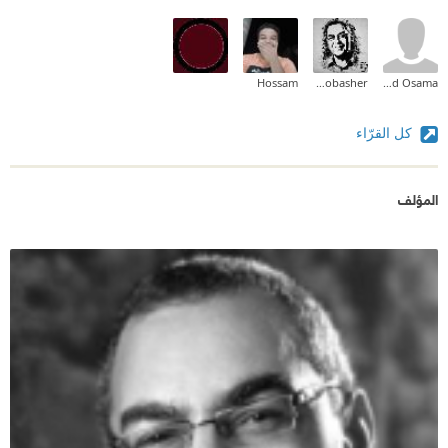
Hossam
Tamer Mobasher
Eyad Osama
كل القرّاء
المؤلف