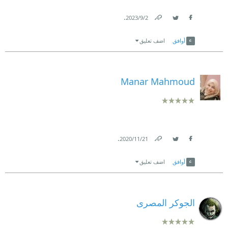
.
2‏/9‏/2023
Link
Twitter
Facebook
أوافق
اضف تعليق
Manar Mahmoud
.
21‏/11‏/2020
Link
Twitter
Facebook
أوافق
اضف تعليق
الجوكر المصرى