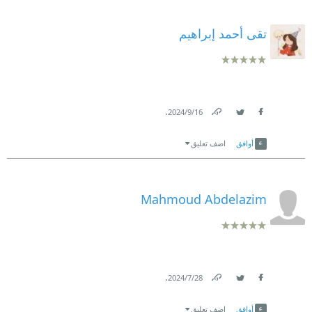
تقى أحمد إبراهيم
.
16‏/9‏/2024
Link
Twitter
Facebook
أوافق
اضف تعليق
Mahmoud Abdelazim
.
28‏/7‏/2024
Link
Twitter
Facebook
أوافق
اضف تعليق