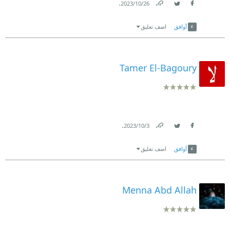
.
26‏/10‏/2023
Link
Twitter
Facebook
أوافق
اضف تعليق
Tamer El-Bagoury
.
3‏/10‏/2023
Link
Twitter
Facebook
أوافق
اضف تعليق
Menna Abd Allah