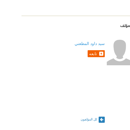
مؤلف
سيد داود المطعني
تابعه
كل المؤلفون