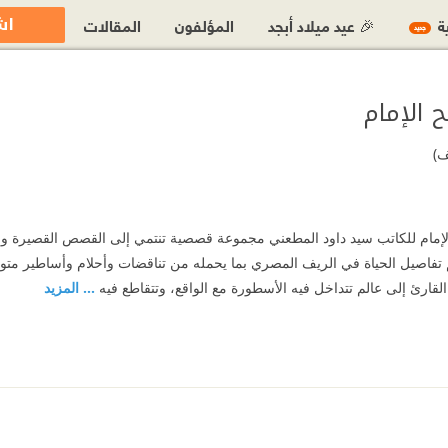
اش
ية
🎉 عيد ميلاد أبجد
المؤلفون
المقالات
جديد
 الإمام
ف)
الإمام للكاتب سيد داود المطعني مجموعة قصصية تنتمي إلى القصص القصيرة و
 تفاصيل الحياة في الريف المصري بما يحمله من تناقضات وأحلام وأساطير متوا
لقارئ إلى عالم تتداخل فيه الأسطورة مع الواقع، وتتقاطع فيه
... المزيد