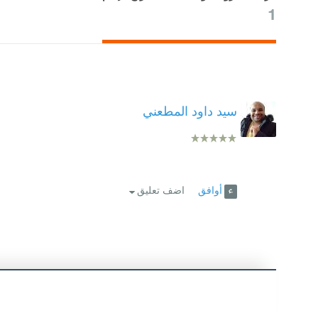
1
سيد داود المطعني
أوافق
اضف تعليق