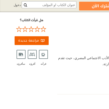
ترك الآن
دخول
هل قرأت الكتاب؟
مراجعة جديدة
الأدب الاجتماعي المصري، حيث تقدم
رثة.
قرأته
أقرؤه
سأقرؤه