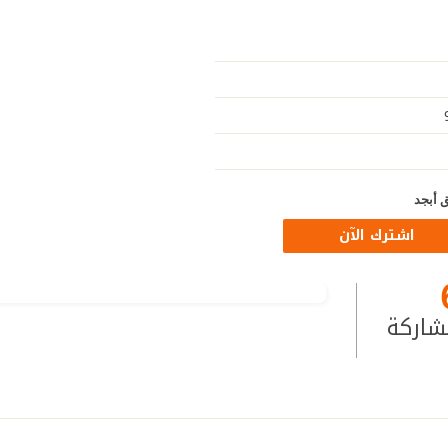
 أبجد
اشترك الآن
شاركة