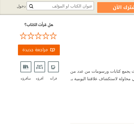
ترك الآن
دخول
هل قرأت الكتاب؟
مراجعة جديدة
 حيث يجمع كتابات ورسومات من عدد من
محاولة لاستكشاف علاقتنا اليومية بـ
قرأته
أقرؤه
سأقرؤه