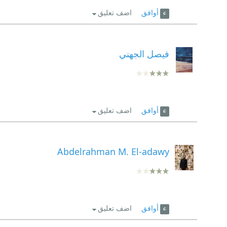
أوافق
اضف تعليق
فيصل الجهني
أوافق
اضف تعليق
Abdelrahman M. El-adawy
أوافق
اضف تعليق