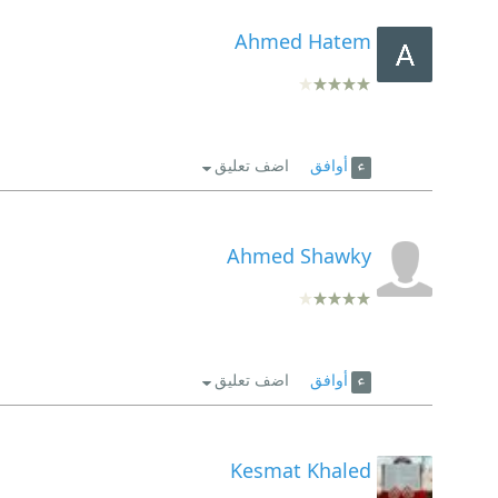
Ahmed Hatem
أوافق
اضف تعليق
Ahmed Shawky
أوافق
اضف تعليق
Kesmat Khaled