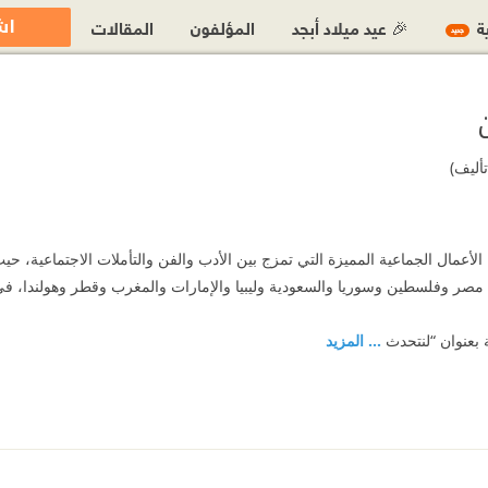
اش
ية
🎉 عيد ميلاد أبجد
المؤلفون
المقالات
جديد
تأليف)
 الأعمال الجماعية المميزة التي تمزج بين الأدب والفن والتأملات الاجتماعية،
ثل مصر وفلسطين وسوريا والسعودية وليبيا والإمارات والمغرب وقطر وهولندا، في 
 بعنوان “لنتحدث
... المزيد