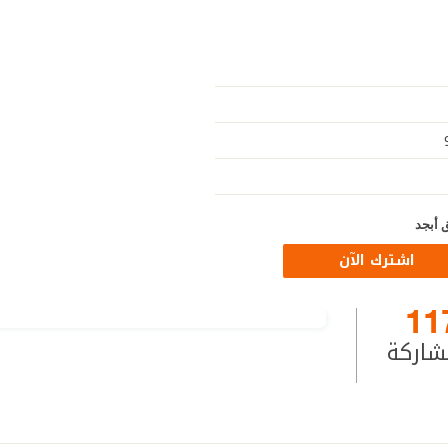
 أبجد
اشترك الآن
11
شاركة