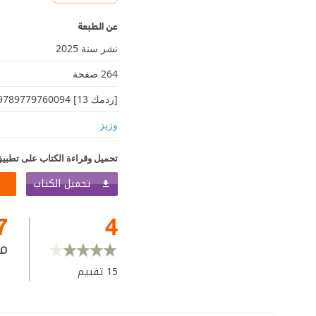
عن الطبعة
نشر سنة 2025
264 صفحة
[ردمك 13] 9789779760094
وزيز
تحميل وقراءة الكتاب على تطبيق
تحميل الكتاب
7
4
م
15
تقييم