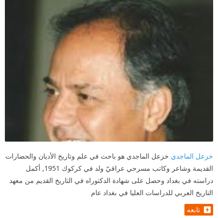
خزعل الماجدي
خزعل الماجدي هو باحث في علم وتاريخ الأديان والحضارات
القديمة وشاعر وكاتب مسرحي عراقيّ ولد في كركوك 1951, أكمل
دراسته في بغداد وحصل على شهادة الدكتوراه في التاريخ القديم من معهد
التاريخ العربي للدراسات العليا في بغداد عام
تابعه