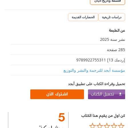
فلسفة وتاريخ أديان
دراسات تاريخية
الحضارات القديمة
عن الطبعة
نشر سنة 2025
285 صفحة
[ردمك 13] 9789922755311
مؤسسة أبجد للترجمة والنشر والتوزيع
تحميل وقراءة الكتاب على تطبيق أبجد
تحميل الكتاب
اشترك الآن
5
كن اول من يقيم هذا الكتاب