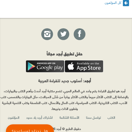
كل المؤلفون
حمّل تطبيق أبجد مجاناً
أبجد
: أسلوب جديد للقراءة العربية
أبجد هو تطبيق القراءة رقم واحد في العالم العربي. تضم مكتبة أبجد أحدث وأهم الكتب والروايات،
بالإضافة إلى الكتب الأكثر مبيعاً والكتب الأكثر رواجاً من شتّى المجالات، مثل الروايات والقصص، كتب
الأدب، الكتب التاريخية، الكتب السياسية، كتب المال والأعمال، كتب الفلسفة وكتب التنمية البشرية
وتطوير الذات وغيرها.
الكتب
تواصل معنا
الأسئلة الشائعة
اشتراك أبجد بلا حدود
المؤلفون
حقوق الطبع © أبجد 2026
هل تحتاج لمساعدة؟