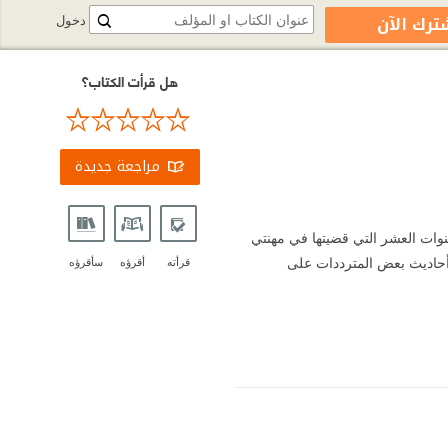
ترك الآن
دخول
هل قرأت الكتاب؟
مراجعة جديدة
نوات العشر التي قضيتها في مهنتي
أحاديث بعض المترددات على
قرأته
أقرؤه
سأقرؤه