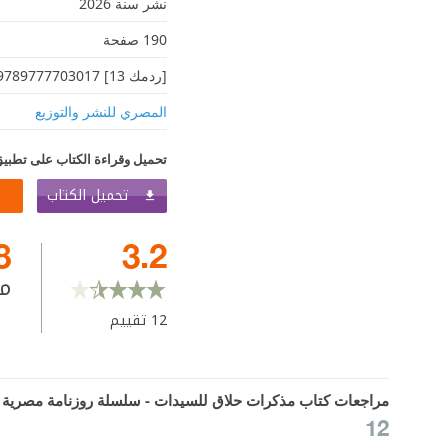
نشر سنة 2026
190 صفحة
[ردمك 13] 9789777703017
المصري للنشر والتوزيع
تحميل وقراءة الكتاب على تطبيق
تحميل الكتاب
8
3.2
م
12
تقييم
مراجعات كتاب مذكرات حلاق للسيدات - سلسلة روزنامة مصرية
12