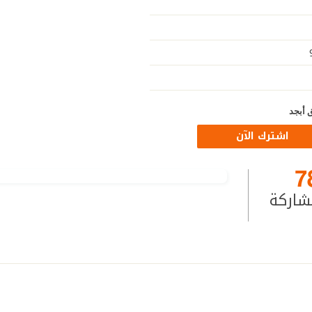
 أبجد
اشترك الآن
7
شاركة