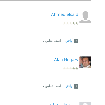
Ahmed elsaid
أوافق
اضف تعليق
Alaa Hegazy
أوافق
اضف تعليق
محمد علي عطية