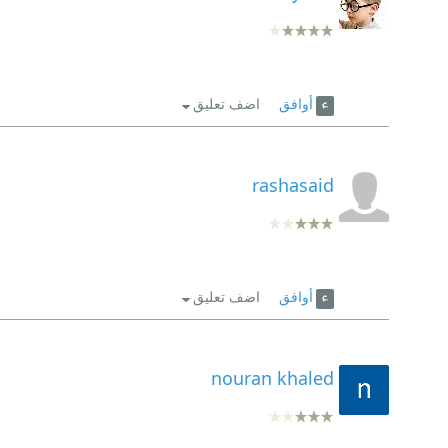
أوافق
اضف تعليق
rashasaid
أوافق
اضف تعليق
nouran khaled