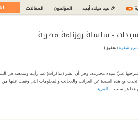
اش
ية
🎉 عيد ميلاد أبجد
المؤلفون
المقالات
جديد
سيدات - سلسلة روزنامة مصرية
مرو شقرة
(تحقيق)
ترحتها عليَّ سيدة محترمة، وهي أن أنشر (مذكرات) عما رأيته وسمعته في الس
أتحدث مع هذه السيدة عن الغرائب والعجائب والمعلومات التي وقفت عليها من 
ن هذا هو سبب
... المزيد