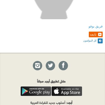
فريق بوفو
تابعه
كل المؤلفون
حمّل تطبيق أبجد مجاناً
أبجد
: أسلوب جديد للقراءة العربية