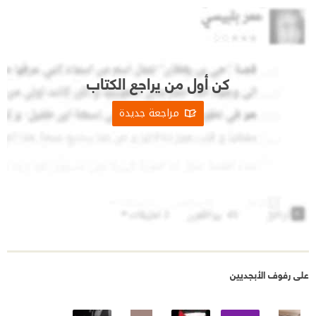
كن أول من يراجع الكتاب
مراجعة جديدة
على رفوف الأبجديين