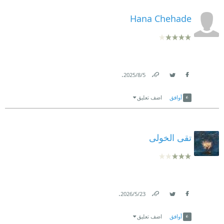
Hana Chehade
.
5‏/8‏/2025
Link
Twitter
Facebook
أوافق
اضف تعليق
تقى الخولى
.
23‏/5‏/2026
Link
Twitter
Facebook
أوافق
اضف تعليق