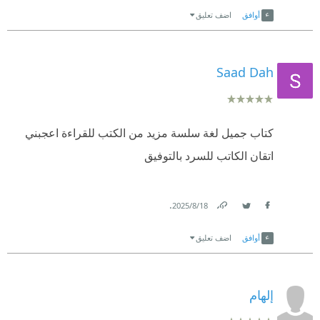
Link
Twitter
Facebook
أوافق
اضف تعليق
Saad Dah
كتاب جميل لغة سلسة مزيد من الكتب للقراءة اعجبني
اتقان الكاتب للسرد بالتوفيق
.
18‏/8‏/2025
Link
Twitter
Facebook
أوافق
اضف تعليق
إلهام