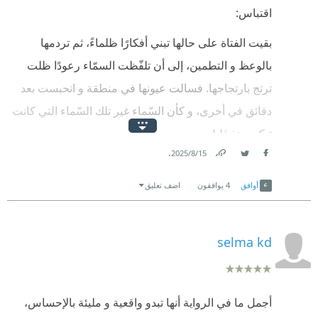
اقتباس:
بقيت الفتاة على حالها تبني أفكارًا ظلماءً، ثم تردمها
بالوعظ و التطمين، إلى أن تلفّظت السمّاء رعودًا ظلت
ترتج بارتجاجها. فسالت عيونها في منطقة و انحبست بعد
دقائق في أخرى، و كأن السّماء غير تلك السّماء التي كانت
تبكي منذ قليل.
.
15‏/8‏/2025
Link
Twitter
Facebook
أوافق
4
يوافقون
اضف تعليق
selma kd
أجمل ما في الرواية أنها تبدو واقعية و مليئة بالإحساس،