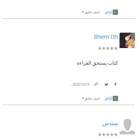
Link
Twitter
Facebook
أوافق
اضف تعليق
Ilhem Dh
كتاب يستحق القراءة
.
15‏/12‏/2025
Link
Twitter
Facebook
أوافق
اضف تعليق
سندس