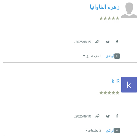
زهرة الفاوانيا
.
15‏/8‏/2025
Link
Twitter
Facebook
أوافق
اضف تعليق
k R
.
10‏/8‏/2025
Link
Twitter
Facebook
أوافق
2 تعليقات