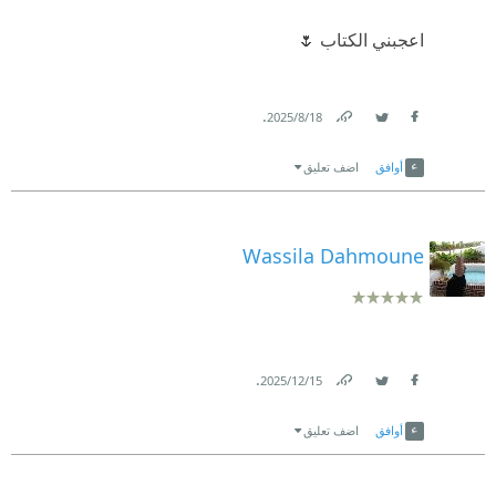
اعجبني الكتاب 🌷
.
18‏/8‏/2025
Link
Twitter
Facebook
أوافق
اضف تعليق
Wassila Dahmoune
.
15‏/12‏/2025
Link
Twitter
Facebook
أوافق
اضف تعليق