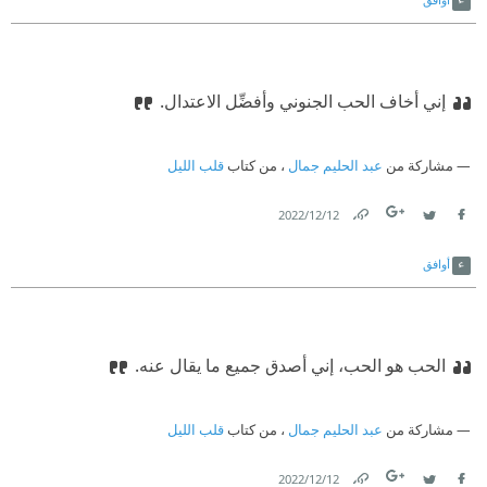
إني أخاف الحب الجنوني وأفضِّل الاعتدال.
مشاركة من
عبد الحليم جمال
، من كتاب
قلب الليل
12‏/12‏/2022
Link
Twitter
Facebook
أوافق
الحب هو الحب، إني أصدق جميع ما يقال عنه.
مشاركة من
عبد الحليم جمال
، من كتاب
قلب الليل
12‏/12‏/2022