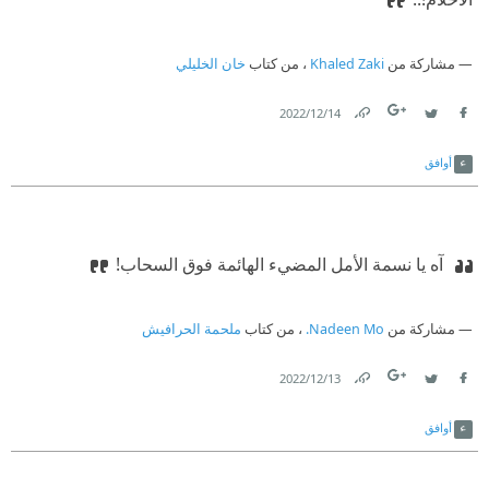
مشاركة من
Khaled Zaki
، من كتاب
خان الخليلي
14‏/12‏/2022
Link
Twitter
Facebook
أوافق
‫ آه يا نسمة الأمل المضيء الهائمة فوق السحاب!
مشاركة من
Nadeen Mo.
، من كتاب
ملحمة الحرافيش
13‏/12‏/2022
Link
Twitter
Facebook
أوافق