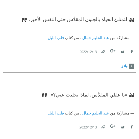
لتمتلئ الحياة بالجنون المقدَّس حتى النفس الأخير.
مشاركة من
عبد الحليم جمال
، من كتاب
قلب الليل
13‏/12‏/2022
Link
Twitter
Facebook
أوافق
«یا عقلي المقدَّس، لماذا تخليت عني؟».
مشاركة من
عبد الحليم جمال
، من كتاب
قلب الليل
13‏/12‏/2022
Link
Twitter
Facebook