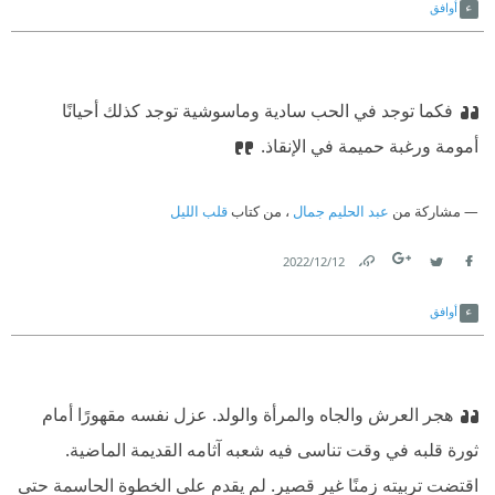
أوافق
فكما توجد في الحب سادية وماسوشية توجد كذلك أحيانًا
أمومة ورغبة حميمة في الإنقاذ.
مشاركة من
عبد الحليم جمال
، من كتاب
قلب الليل
12‏/12‏/2022
Link
Twitter
Facebook
أوافق
هجر العرش والجاه والمرأة والولد. عزل نفسه مقهورًا أمام
ثورة قلبه في وقت تناسى فيه شعبه آثامه القديمة الماضية.
اقتضت تربيته زمنًا غير قصير. لم يقدم على الخطوة الحاسمة حتى