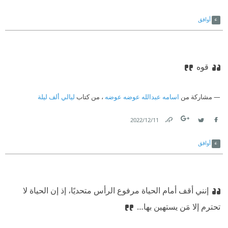
Link
Twitter
Facebook
أوافق
قوه
مشاركة من
اسامه عبدالله عوضه عوضه
، من كتاب
ليالي ألف ليلة
11‏/12‏/2022
Link
Twitter
Facebook
أوافق
إنني أقف أمام الحياة مرفوع الرأس متحديًا، إذ إن الحياة لا
تحترم إلا مَن يستهين بها…