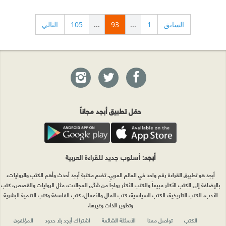
السابق
1
...
93
...
105
التالي
حمّل تطبيق أبجد مجاناً
أبجد
: أسلوب جديد للقراءة العربية
أبجد هو تطبيق القراءة رقم واحد في العالم العربي. تضم مكتبة أبجد أحدث وأهم الكتب والروايات،
بالإضافة إلى الكتب الأكثر مبيعاً والكتب الأكثر رواجاً من شتّى المجالات، مثل الروايات والقصص، كتب
الأدب، الكتب التاريخية، الكتب السياسية، كتب المال والأعمال، كتب الفلسفة وكتب التنمية البشرية
وتطوير الذات وغيرها.
الكتب
تواصل معنا
الأسئلة الشائعة
اشتراك أبجد بلا حدود
المؤلفون