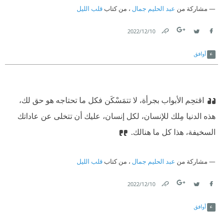
مشاركة من
عبد الحليم جمال
، من كتاب
قلب الليل
10‏/12‏/2022
Link
Twitter
Facebook
أوافق
اقتحِم الأبواب بجرأة، لا تتمَسْكَن فكل ما تحتاجه هو حق لك،
هذه الدنيا مِلك للإنسان، لكل إنسان، عليك أن تتخلى عن عاداتك
السخيفة، هذا كل ما هنالك.
مشاركة من
عبد الحليم جمال
، من كتاب
قلب الليل
10‏/12‏/2022
Link
Twitter
Facebook
أوافق