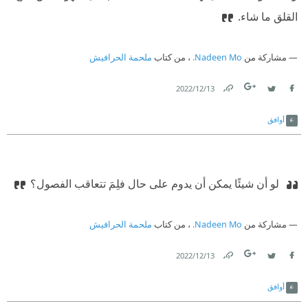
القلق ما شاء.
مشاركة من
Nadeen Mo.
، من كتاب
ملحمة الحرافيش
13‏/12‏/2022
Link
Twitter
Facebook
أوافق
‫ لو أن شيئًا يمكن أن يدوم على حال فلِمَ تتعاقب الفصول؟
مشاركة من
Nadeen Mo.
، من كتاب
ملحمة الحرافيش
13‏/12‏/2022
Link
Twitter
Facebook
أوافق