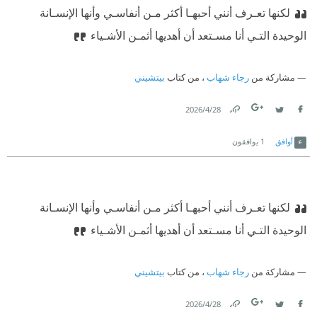
لكنها تعـرف أنني أحبهـا أكثر مـن أنفاسـي وأنها الإنسـانة
الوحيدة التـي أنا مسـتعد أن أهديها أثمـن الأشـياء
مشاركة من
رجاء شهاب
، من كتاب
بيتشيني
28‏/4‏/2026
Link
Twitter
Facebook
أوافق
1
يوافقون
لكنها تعـرف أنني أحبهـا أكثر مـن أنفاسـي وأنها الإنسـانة
الوحيدة التـي أنا مسـتعد أن أهديها أثمـن الأشـياء
مشاركة من
رجاء شهاب
، من كتاب
بيتشيني
28‏/4‏/2026