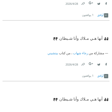
28‏/4‏/2026
Link
Twitter
Facebook
أوافق
1
يوافقون
أنها هـي مـلاك وأنا شـيطان
مشاركة من
رجاء شهاب
، من كتاب
بيتشيني
28‏/4‏/2026
Link
Twitter
Facebook
أوافق
1
يوافقون
أنها هـي مـلاك وأنا شـيطان