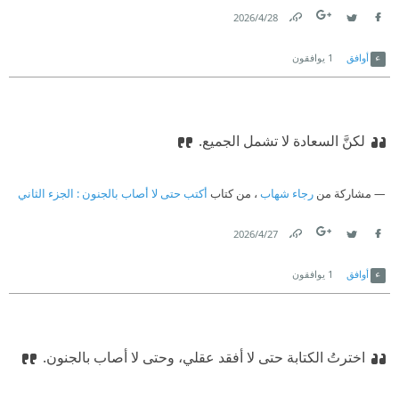
28‏/4‏/2026
Link
Twitter
Facebook
أوافق
1
يوافقون
‫‏لكنَّ السعادة لا تشمل الجميع.
مشاركة من
رجاء شهاب
، من كتاب
أكتب حتى لا أصاب بالجنون : الجزء الثاني
27‏/4‏/2026
Link
Twitter
Facebook
أوافق
1
يوافقون
اخترتُ الكتابة حتى لا أفقد عقلي، وحتى لا أصاب بالجنون.‏