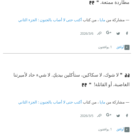
مطاردة ممتعة. ❝
مشاركة من
مايا
، من كتاب
أكتب حتى لا أصاب بالجنون : الجزء الثاني
6‏/3‏/2026
Link
Twitter
Facebook
أوافق
1
يوافقون
❞ لا شوك، لا سكاكين، ستأكلين بيديكِ. لا شيء حاد لأميرتنا
الغاضبة، أو القاتلة! ‏ ❝
مشاركة من
مايا
، من كتاب
أكتب حتى لا أصاب بالجنون : الجزء الثاني
5‏/3‏/2026
Link
Twitter
Facebook
أوافق
1
يوافقون