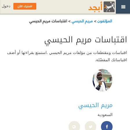
اشترك الآن
دخول
المؤلفون
>
مريم الحيسي
> اقتباسات مريم الحيسي
اقتباسات مريم الحيسي
اقتباسات ومقتطفات من مؤلفات مريم الحيسي .استمتع بقراءتها أو أضف
اقتباساتك المفضّلة.
مريم الحيسي
السعودية
https://www.instagram.com/maria_hise5/