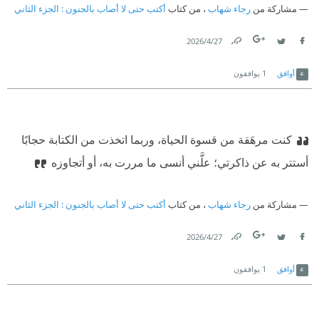
مشاركة من
رجاء شهاب
، من كتاب
أكتب حتى لا أصاب بالجنون : الجزء الثاني
27‏/4‏/2026
Link
Twitter
Facebook
أوافق
1
يوافقون
كنت مرهَقة من قسوة الحياة، وربما اتخذت من الكتابة حجابًا
أستتر به عن ذاكرتي؛ علَّني أنسى ما مررت به، أو أتجاوزه
مشاركة من
رجاء شهاب
، من كتاب
أكتب حتى لا أصاب بالجنون : الجزء الثاني
27‏/4‏/2026
Link
Twitter
Facebook
أوافق
1
يوافقون