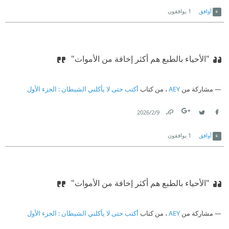
Link
Twitter
Facebook
أوافق
1
يوافقون
"الأحياء بالطبع هم أكثر إخافة من الأموات" ‏
مشاركة من
AEY
، من كتاب
أكتب حتى لا يأكلني الشيطان : الجزء الأول
9‏/2‏/2026
Link
Twitter
Facebook
أوافق
1
يوافقون
"الأحياء بالطبع هم أكثر إخافة من الأموات" ‏
مشاركة من
AEY
، من كتاب
أكتب حتى لا يأكلني الشيطان : الجزء الأول