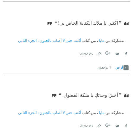
❞ اكتبي يا ملاك الكتابة الخاص بي!‏ ❝
مشاركة من
مايا
، من كتاب
أكتب حتى لا أصاب بالجنون : الجزء الثاني
5‏/3‏/2026
Link
Twitter
Facebook
أوافق
1
يوافقون
❞ أخيرًا وجدتكِ يا ملكة الفضول.⁠‫ ❝
مشاركة من
مايا
، من كتاب
أكتب حتى لا أصاب بالجنون : الجزء الثاني
3‏/3‏/2026