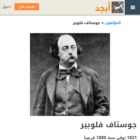
اشترك الآن
دخول
المؤلفون
> جوستاف فلوبير
جوستاف فلوبير
1821 توفي سنة 1880
فرنسا