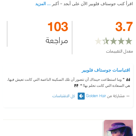
اقرأ كتب جوستاف فلوبير الآن على أبجد – أكبر
... المزيد
103
3.7
مراجعة
معدل التقييمات
اقتباسات جوستاف فلوبير
❞ وما استطاعت حينذاك أن تتصور أن تلك السكينة الناعمة التي كانت تعيش فيها،
هي السعادة التي كانت تحلم بها! ❝
مشاركة من
Golden Hair
كل الاقتباسات