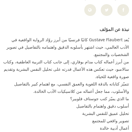
نبذة عن المؤلف
يُعد Gustave Flaubert كاتبًا فرنسيًا من أبرز روّاد الرواية الواقعية في
الأدب العالمي، حيث اشتهر بأسلوبه الدقيق واهتمامه بالتفاصيل في تصوير
الشخصيات والمجتمع.
من أبرز أعماله كتاب مدام بوفاري، إلى جانب كتاب التربية العاطفية، وكتاب
سالامبو، حيث تعكس هذه الأعمال قدرته على تحليل النفس البشرية وتقديم
صورة واقعية للحياة.
تتميّز كتاباته بالدقة اللغوية والعمق النفسي، مع اهتمام كبير بالتفاصيل
والأسلوب، مما جعل أعماله من كلاسيكيات الأدب الخالدة.
ما الذي يميّز كتب جوستاف فلوبير؟
أسلوب دقيق واهتمام بالتفاصيل
تحليل عميق للنفس البشرية
تصوير واقعي للمجتمع
أعمال أدبية خالدة