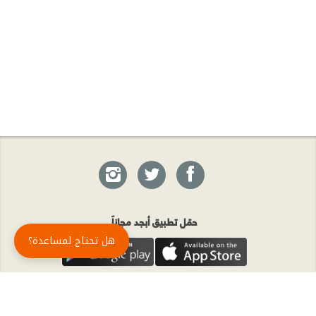
حمّل تطبيق أبجد مجاناً
هل تحتاج لمساعدة؟
أبجد
: أسلوب جديد للقراءة العربية
أبجد هو تطبيق القراءة رقم واحد في العالم العربي. تضم مكتبة أبجد أحدث وأهم الكتب والروايات،