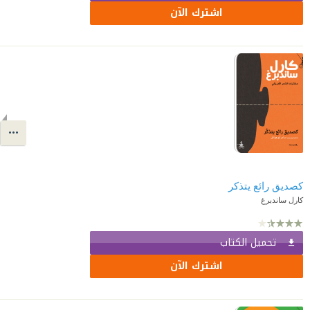
اشترك الآن
كصديق رائع يتذكر
كارل ساندبرغ
تحميل الكتاب
اشترك الآن