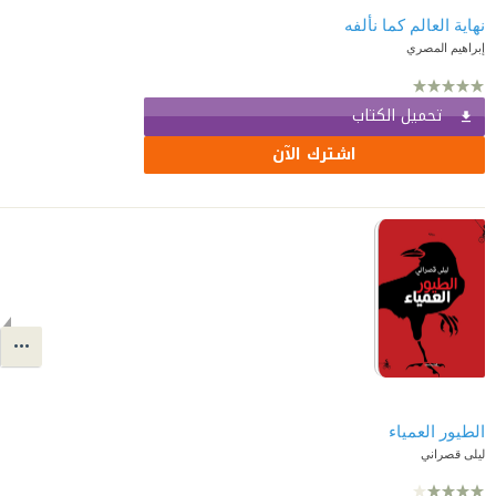
نهاية العالم كما نألفه
إبراهيم المصري
تحميل الكتاب
اشترك الآن
الطيور العمياء
ليلى قصراني