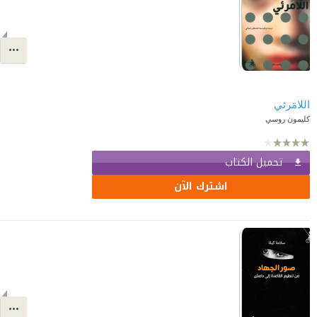
اللامَرئي
كليمون روسي
تحميل الكتاب
اشترك الآن