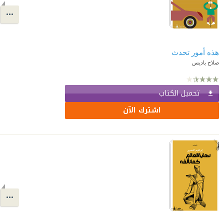
هذه أمور تحدث
صلاح باديس
تحميل الكتاب
اشترك الآن