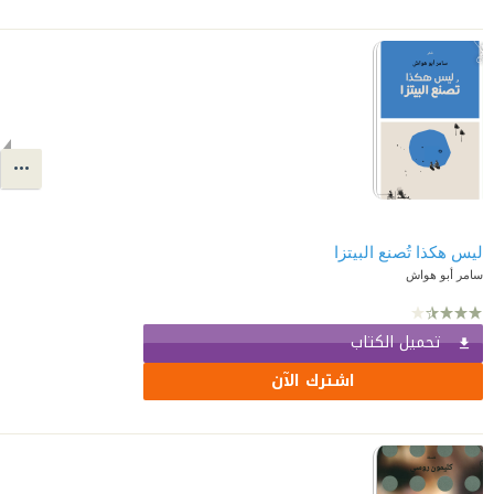
ليس هكذا تُصنع البيتزا
سامر أبو هواش
تحميل الكتاب
اشترك الآن