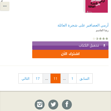
أرمي العصافير على شجرة العائلة
رشا القاسم
تحميل الكتاب
اشترك الآن
السابق
1
...
11
...
17
التالي