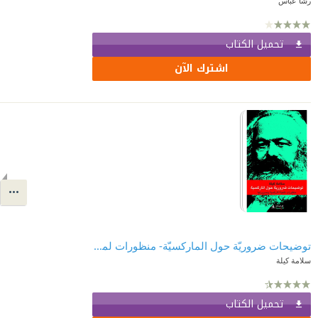
رشا عباس
تحميل الكتاب
اشترك الآن
توضيحات ضروريّة حول الماركسيّة- منظورات لماهية الماركسية وصيرورتها
سلامة كيلة
تحميل الكتاب