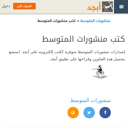
اشترك الآن
دخول
منشورات المتوسط
> كتب منشورات المتوسط
كتب منشورات المتوسط
إصدارات
منشورات المتوسط
متوفرة ككتب إلكترونيه على أبجد. استمتع
بتحميل هذه العناوين وقراءتها على تطبيق أبجد.
منشورات المتوسط
https://web.facebook.com/pg/almutawassit
https://twitter.com/almutawassitit
https://almutawassit.it/