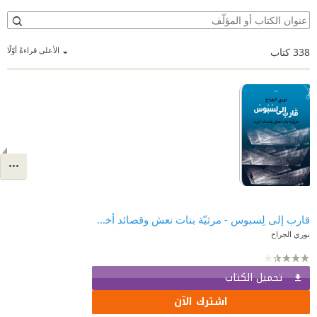
الأعلى قراءةً أوّلًا
338
كتاب
قارب إلى لِسبوس - مرثيّة بنات نعش وقصائد أخرى
نوري الجراح
تحميل الكتاب
اشترك الآن